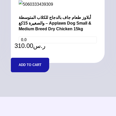
أبلاوز طعام جاف بالدجاج للكلاب المتوسطة
والصغيرة 15كغ – Applaws Dog Small &
Medium Breed Dry Chicken 15kg
0.0
310.00
ر.س
ADD TO CART