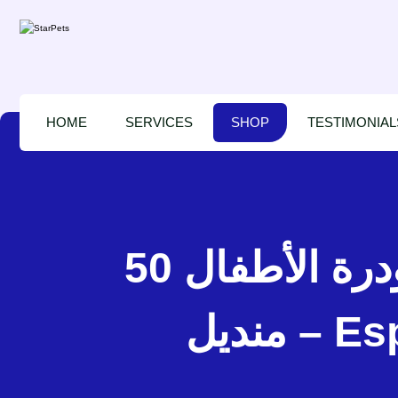
HOME
SERVICES
SHOP
TESTIMONIAL
إسبري مناديل للجراء بشرة حساسة برائحة بودرة الأطفال 50
منديل – Espree Wipes sensitive puppy Powder