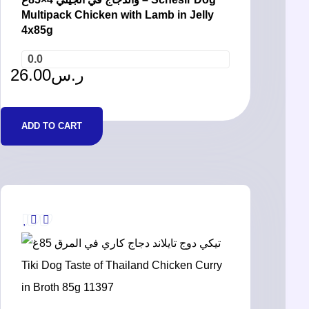
Multipack Chicken with Lamb in Jelly
4x85g
0.0
26.00
ر.س
ADD TO CART