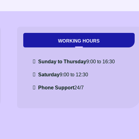
WORKING HOURS
Sunday to Thursday
9:00 to 16:30
Saturday
9:00 to 12:30
Phone Support
24/7