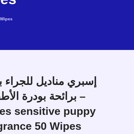
 Wipes
إسبري مناديل للجراء
es sensitive puppy
grance 50 Wipes