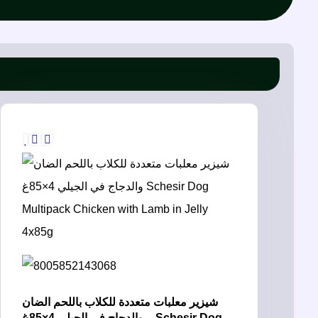
شيزير معلبات متعددة للكلاب باللحم الضان
والدجاج في الجيلي 4×85غ – Schesir Dog