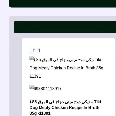
تيكي دوج ميتي دجاج في المرق 85غ – Tiki
Dog Meaty Chicken Recipe In Broth
85g -11391