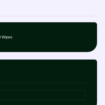
rance 50 Wipes