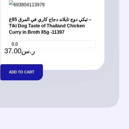
تيكي دوج تايلاند دجاج كاري في المرق 85غ –
Tiki Dog Taste of Thailand Chicken
Curry in Broth 85g -11397
0.0
37.00
ر.س
ADD TO CART