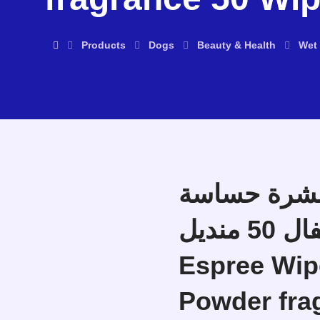
Products
Dogs
Beauty & Health
Wet
 بشرة حساسة
برائحة بودرة الأطفال 50 منديل –
Espree Wip
Powder fra