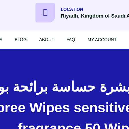
LOCATION
Riyadh, Kingdom of Saudi 
S
BLOG
ABOUT
FAQ
MY ACCOUNT
fragrance 50 Wi