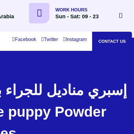
WORK HOURS
Arabia
Sun - Sat: 09 - 23
Facebook
Twitter
Instagram
CONTACT US
pes