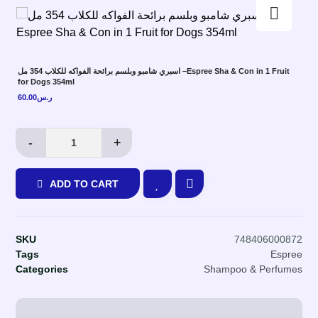
Enlarge the image
اسبري شامبو وبلسم برائحة الفواكه للكلاب 354 مل –Espree Sha & Con in 1 Fruit
for Dogs 354ml
60.00
ر.س
-
+
ADD TO CART
SKU
748406000872
Tags
Espree
Categories
Shampoo & Perfumes