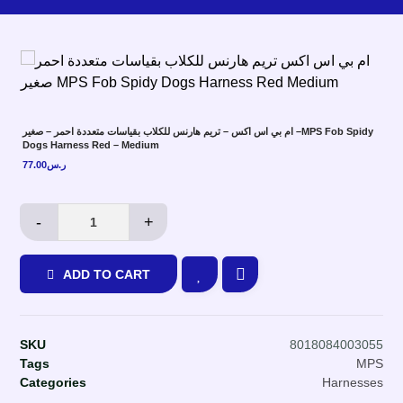
ام بي اس اكس – تريم هارنس للكلاب بقياسات متعددة احمر – صغير –MPS Fob Spidy
Dogs Harness Red – Medium
77.00
ر.س
-
+
ADD TO CART
SKU
8018084003055
Tags
MPS
Categories
Harnesses