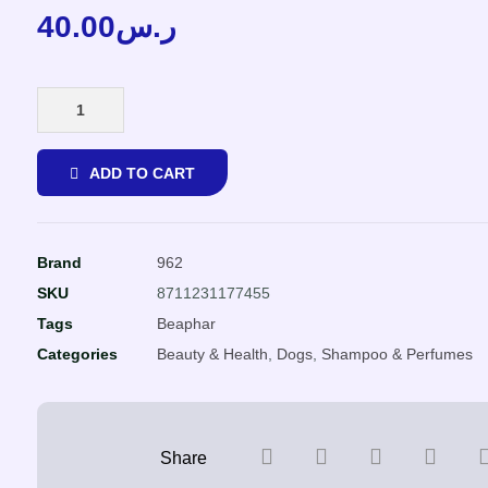
40.00
ر.س
ADD TO CART
Brand
962
SKU
8711231177455
Tags
Beaphar
Categories
Beauty & Health
,
Dogs
,
Shampoo & Perfumes