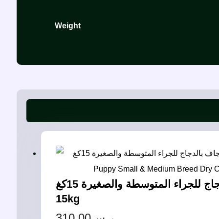
Weight
أبلاوز طعام جاف بالدجاج للجراء المتوسطة والصغيرة 15كغ – Applaws Puppy Small & Medium Breed Dry Chicken
15kg
310.00
ر.س