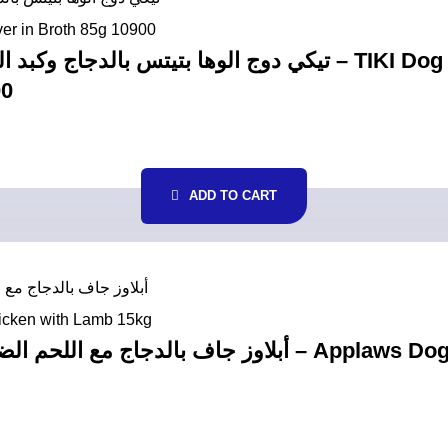
00
ADD TO CART