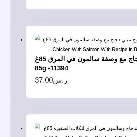
تيكي دوج ميتي دجاج مع وصفة سالمون في المرق 85غ – Tiki Dog Meaty Chicken With Salmon With Recipe In Broth
85g -11394
37.00
ر.س