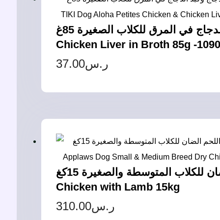
تيكي دوج الوها بتيتس بالدجاج وكبد الدجاج في المرق للكلاب الصغيرة 85غ – TIKI Dog Aloha Petites Chicken &
Chicken Liver in Broth 85g -109
37.00
ر.س
أبلاوز جاف بالدجاج مع اللحم الضان للكلاب المتوسطة والصغيرة 15كغ – Applaws Dog Small & Medium Breed Dry
Chicken with Lamb 15kg
310.00
ر.س