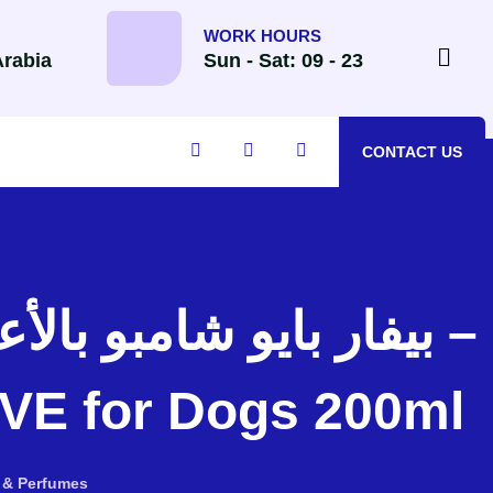
WORK HOURS
Arabia
Sun - Sat: 09 - 23
CONTACT US
E for Dogs 200ml
& Perfumes