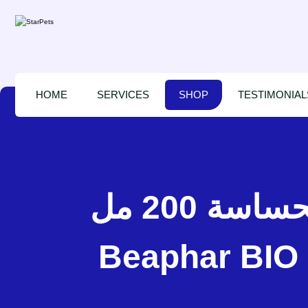
HOME
SERVICES
SHOP
TESTIMONIAL
بيفار بايو شامبو بالأعشاب والعنب للكلاب الحساسة 200 مل –
Beaphar BIO