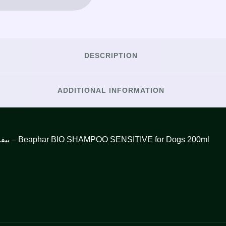
DESCRIPTION
ADDITIONAL INFORMATION
بيفار بايو شامبو بالأعشاب والعنب للكلاب الحساسة 200 مل – Beaphar BIO SHAMPOO SENSITIVE for Dogs 200ml