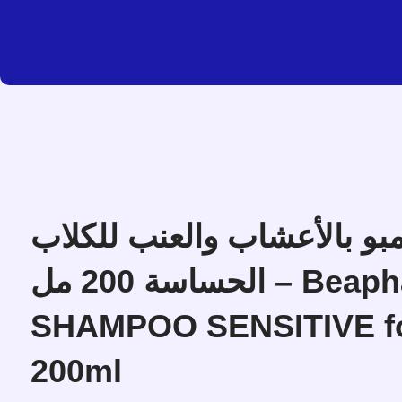
امبو بالأعشاب والعنب للكلاب
الحساسة 200 مل – Beaphar BIO
SHAMPOO SENSITIVE f
200ml