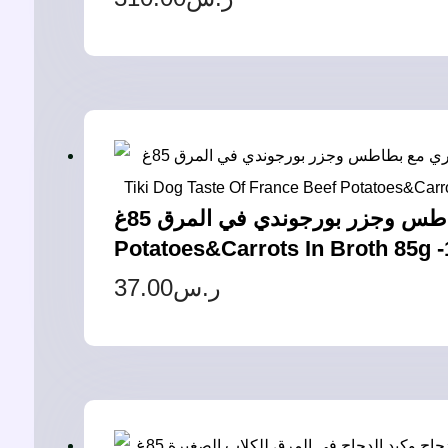
تيكي دوج فرنسا لحم بقري مع بطاطس وجزر بورجوندي في المرق 85غ – Tiki Dog Taste Of France Beef
Potatoes&Carrots In Broth 85g 
37.00
ر.س