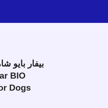
بيفار بايو ش
or Dogs