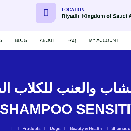
LOCATION
Riyadh, Kingdom of Saudi 
S
BLOG
ABOUT
FAQ
MY ACCOUNT
 SHAMPOO SENSITIV
Products
Dogs
Beauty & Health
Shampoo 