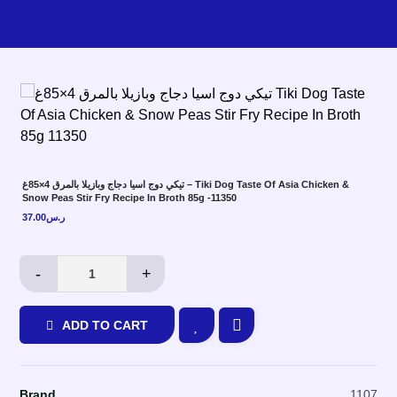
تيكي دوج اسيا دجاج وبازيلا بالمرق 4×85غ – Tiki Dog Taste Of Asia Chicken &
Snow Peas Stir Fry Recipe In Broth 85g -11350
37.00
ر.س
-
+
ADD TO CART
Brand
1107