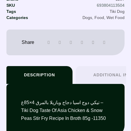
SKU
693804113504
Tags
Tiki Dog
Categories
Dogs
,
Food
,
Wet Food
DESCRIPTION
ADDITIONAL IN
تيكي دوج اسيا دجاج وبازيلا بالمرق 4×85غ –
Tiki Dog Taste Of Asia Chicken & Snow
Peas Stir Fry Recipe In Broth 85g -11350