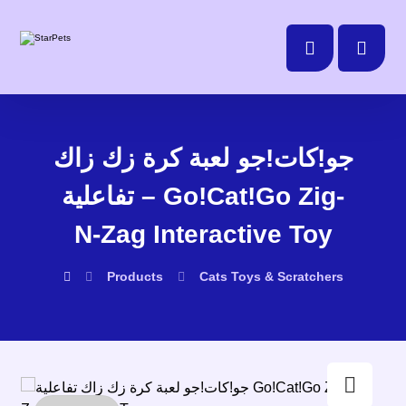
جو!كات!جو لعبة كرة زك زاك
تفاعلية – Go!Cat!Go Zig-
N-Zag Interactive Toy
Products
Cats
Toys & Scratchers
Enlarge the image