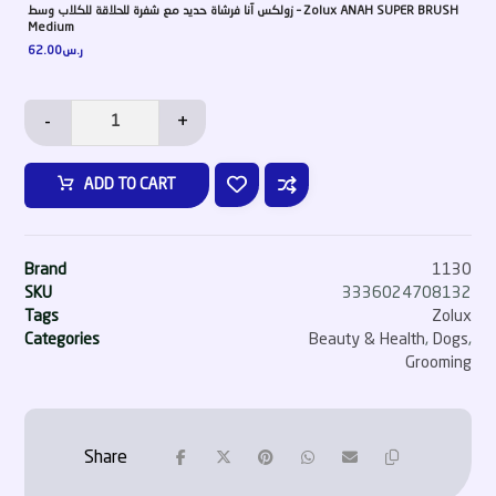
زولكس آنا فرشاة حديد مع شفرة للحلاقة للكلاب وسط – Zolux ANAH SUPER BRUSH
Medium
62.00
ر.س
-
+
ADD TO CART
Brand
1130
SKU
3336024708132
Tags
Zolux
Categories
Beauty & Health
,
Dogs
,
Grooming