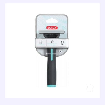
Enlarge the image