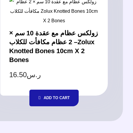
زولكس عظام مع عقدة 10 سم ×
2 عظام مكافأت للكلاب –Zolux
Knotted Bones 10cm X 2
Bones
16.50
ر.س
ADD TO CART