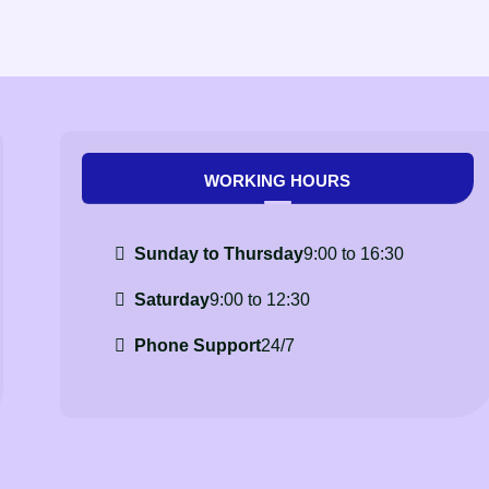
WORKING HOURS
Sunday to Thursday
9:00 to 16:30
Saturday
9:00 to 12:30
Phone Support
24/7