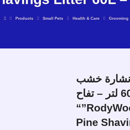
Products
Small Pets
Health & Care
Grooming 
نشارة خشب
طبيعي معطر 60 لتر – تفاح” – Zolux
“”RodyWoo
Pine Shavi