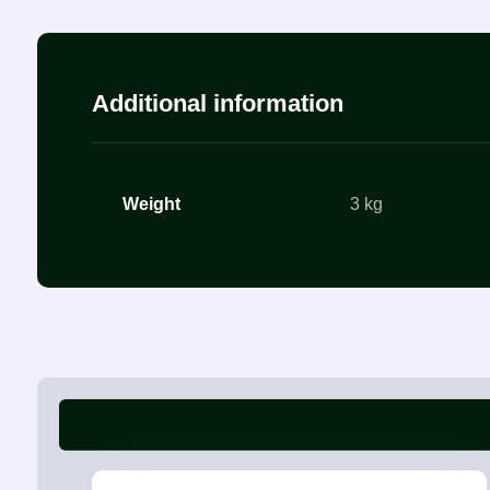
Additional information
Weight
3 kg