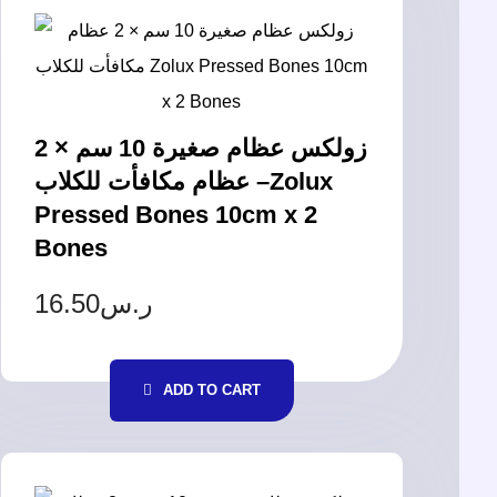
زولكس عظام صغيرة 10 سم × 2
عظام مكافأت للكلاب –Zolux
Pressed Bones 10cm x 2
Bones
16.50
ر.س
ADD TO CART