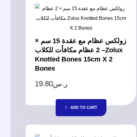
زولكس عظام مع عقدة 15 سم ×
2 عظام مكافأت للكلاب –Zolux
Knotted Bones 15cm X 2
Bones
19.80
ر.س
ADD TO CART