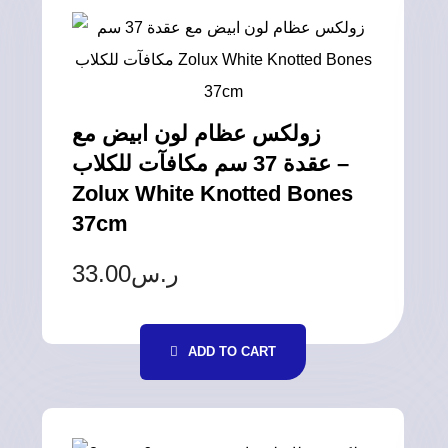
زولكس عظام لون ابيض مع
عقدة 37 سم مكافآت للكلاب –
Zolux White Knotted Bones
37cm
33.00
ر.س
ADD TO CART