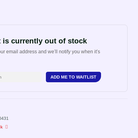
 is currently out of stock
our email address and we'll notify you when it's
ADD ME TO WAITLIST
0431
ck