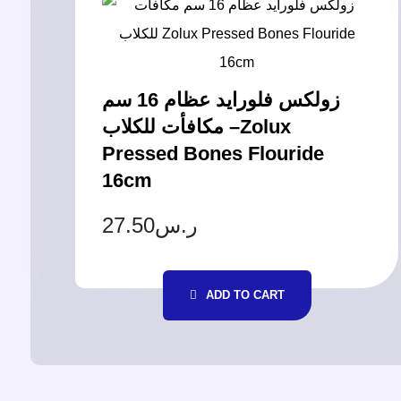
زولكس فلورايد عظام 16 سم
مكافأت للكلاب –Zolux
Pressed Bones Flouride
16cm
27.50
ر.س
ADD TO CART