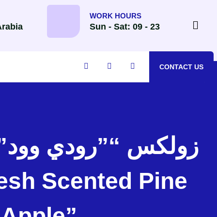
WORK HOURS
Arabia
Sun - Sat: 09 - 23
CONTACT US
 Apple”