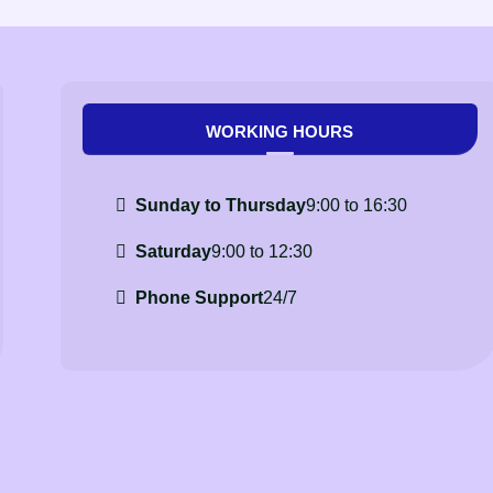
WORKING HOURS
Sunday to Thursday
9:00 to 16:30
Saturday
9:00 to 12:30
Phone Support
24/7