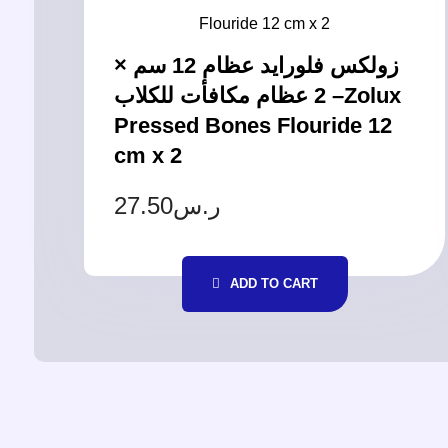
زولكس فلورايد عظام 12 سم ×
2 عظام مكافأت للكلاب –Zolux
Pressed Bones Flouride 12
cm x 2
27.50
ر.س
ADD TO CART