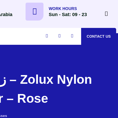
WORK HOURS
Arabia
Sun - Sat: 09 - 23
CONTACT US
on
r – Rose
sses