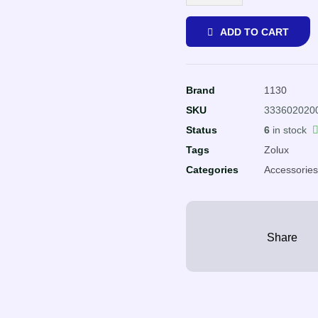
ADD TO CART
Brand
1130
SKU
333602020
Status
6
in stock
Tags
Zolux
Categories
Accessorie