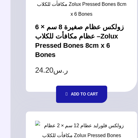
زولكس عظام صغيرة 8 سم × 6
عظام مكافأت للكلاب –Zolux
Pressed Bones 8cm x 6
Bones
24.20
ر.س
ADD TO CART