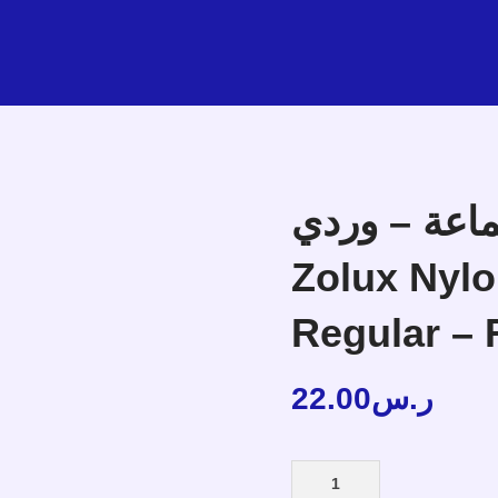
ماعة – وردي
Zolux Nyl
Regular –
22.00
ر.س