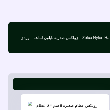
لكس صدرية نايلون لماعة – وردي