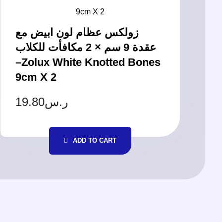
زولكس عظام لون ابيض مع
عقدة 9 سم × 2 مكافأت للكلاب
–Zolux White Knotted Bones
9cm X 2
19.80
ر.س
ADD TO CART