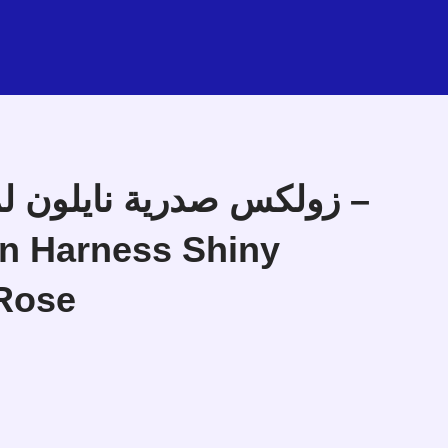
زولكس صدرية نايلون ل –
on Harness Shiny
 Rose