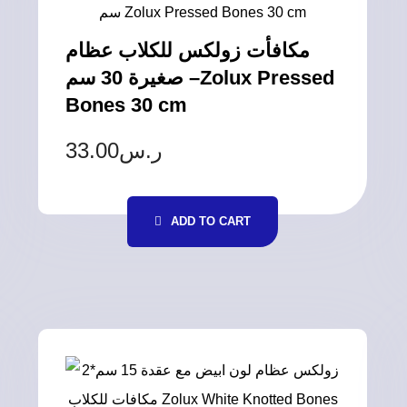
مكافأت زولكس للكلاب عظام
صغيرة 30 سم –Zolux Pressed
Bones 30 cm
33.00
ر.س
ADD TO CART