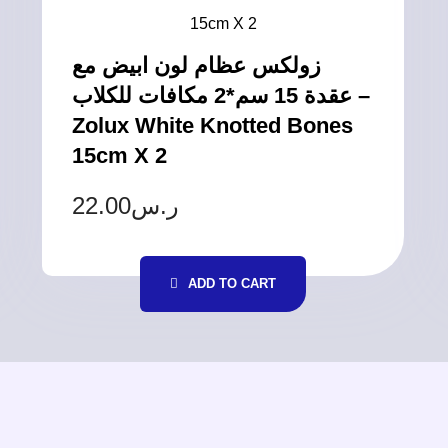
زولكس عظام لون ابيض مع
عقدة 15 سم*2 مكافات للكلاب –
Zolux White Knotted Bones
15cm X 2
22.00
ر.س
ADD TO CART