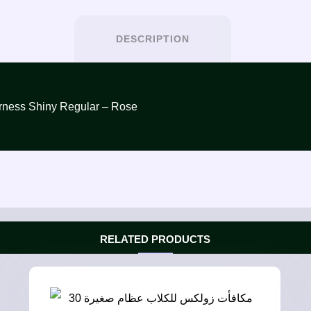
DESCRIPTION
زو – Zolux Nylon Harness Shiny Regular – Rose
RELATED PRODUCTS