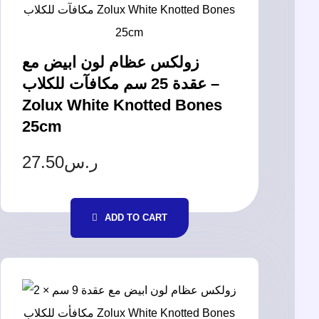
زولكس عظام لون ابيض مع
عقدة 25 سم مكافآت للكلاب –
Zolux White Knotted Bones
25cm
27.50
ر.س
ADD TO CART