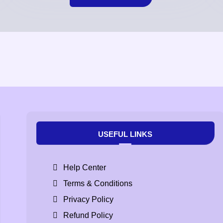
USEFUL LINKS
Help Center
Terms & Conditions
Privacy Policy
Refund Policy