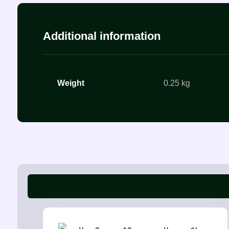
Additional information
Weight
0.25 kg