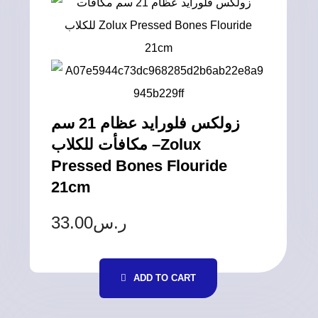
زولكس فلورايد عظام 21 سم
مكافأت للكلاب –Zolux
Pressed Bones Flouride
21cm
33.00
ر.س
ADD TO CART