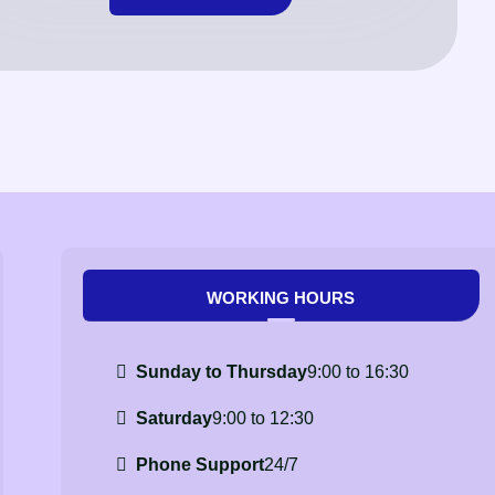
WORKING HOURS
Sunday to Thursday
9:00 to 16:30
Saturday
9:00 to 12:30
Phone Support
24/7