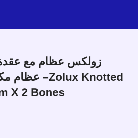
–Zolux Knotted
m X 2 Bones