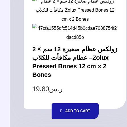
زولكس عظام صغيرة 12 سم × 2
عظام مكافأت للكلاب –Zolux
Pressed Bones 12 cm x 2
Bones
19.80
ر.س
ADD TO CART