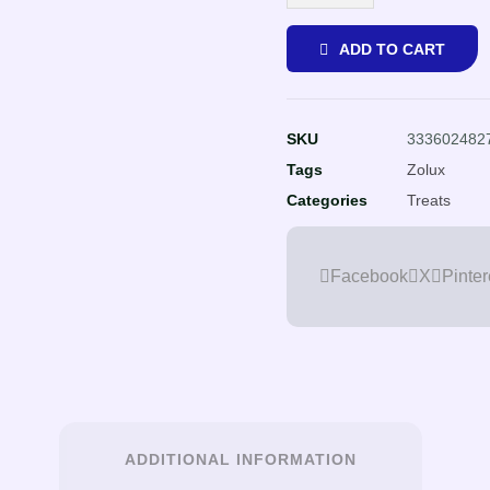
ADD TO CART
SKU
333602482
Tags
Zolux
Categories
Treats
Facebook
X
Pinter
ADDITIONAL INFORMATION