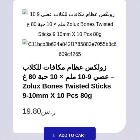
زولكس عظام مكافات للكلاب
عصي 9-10 ملم × 10 حبة 80 غ –
Zolux Bones Twisted Sticks
9-10mm X 10 Pcs 80g
19.80
ر.س
ADD TO CART