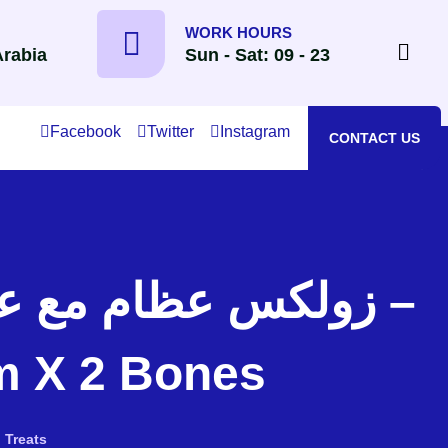
WORK HOURS
Arabia
Sun - Sat: 09 - 23
Facebook
Twitter
Instagram
CONTACT US
m X 2 Bones
Treats