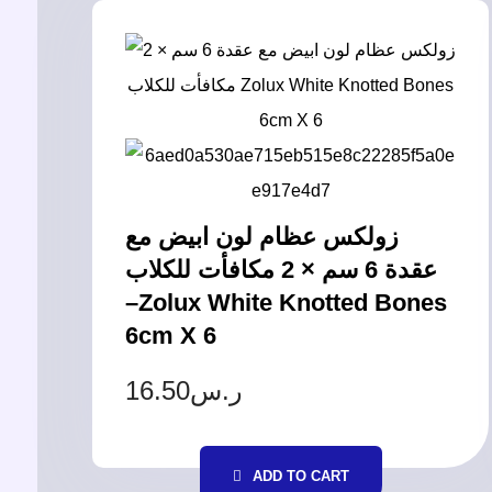
زولكس عظام لون ابيض مع
عقدة 6 سم × 2 مكافأت للكلاب
–Zolux White Knotted Bones
6cm X 6
16.50
ر.س
ADD TO CART