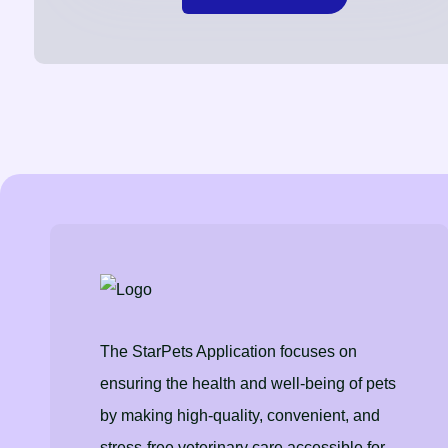
The StarPets Application focuses on
ensuring the health and well-being of pets
by making high-quality, convenient, and
stress-free veterinary care accessible for