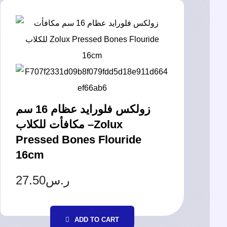
زولكس فلورايد عظام 16 سم
مكافأت للكلاب –Zolux
Pressed Bones Flouride
16cm
27.50
ر.س
ADD TO CART