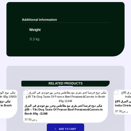
Additional information
Weight
0.3 kg
RELATED PRODUCTS
تيكي دوج الهند دجاج المسالا في المرق 85غ – Tiki Dog Taste Of
تيكي دوج 
India Chick
تيكي دوج فرنسا لحم بقري مع بطاطس وجزر بورجوندي في المرق
85غ – Tiki Dog Taste Of France Beef Potatoes&Carrots In
37.00
ر.س
Broth 85g -11348
37.00
ر.س
ADD TO CART