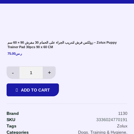
زولكس فرش لتدريب الجراء على الحمام 30 مفرش 90 × 60 سم – Zolux Puppy
Trainer Pad 30pcs 90 x 60 CM
75.00
ر.س
-
+
ADD TO CART
Brand
1130
SKU
3336024770191
Tags
Zolux
Categories
Dogs
,
Training & Hygiene
,