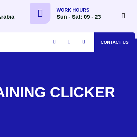
WORK HOURS
Arabia
Sun - Sat: 09 - 23
CONTACT US
ز – Zolux TRAINING CLICKER