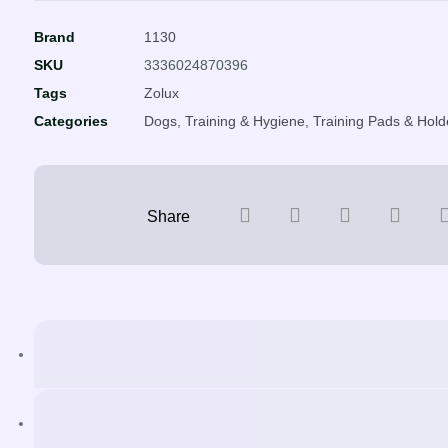
Brand
1130
SKU
3336024870396
Tags
Zolux
Categories
Dogs
,
Training & Hygiene
,
Training Pads & Hold