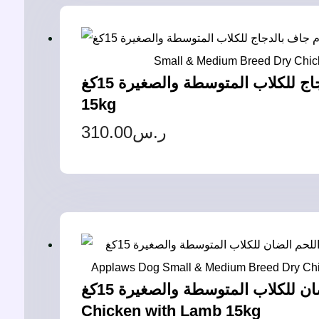
أبلاوز طعام جاف بالدجاج للكلاب المتوسطة والصغيرة 15كغ – Applaws Dog Small & Medium Breed Dry Chicken
15kg
310.00
ر.س
أبلاوز جاف بالدجاج مع اللحم الضان للكلاب المتوسطة والصغيرة 15كغ – Applaws Dog Small & Medium Breed Dry
Chicken with Lamb 15kg