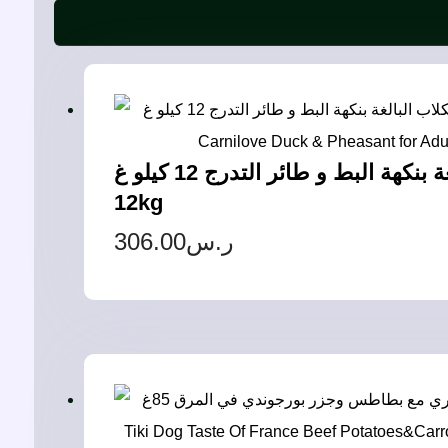
كارنيلوف طعام جاف للكلاب البالغة بنكهة البط و طائر التدرج 12 كيلو غ – Carnilove Duck & Pheasant for Adult Dog
12kg
306.00
ر.س