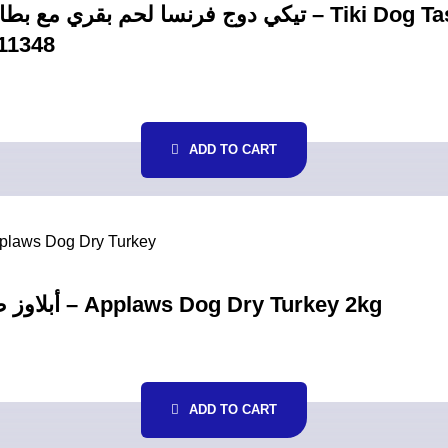
-11348
ADD TO CART
أبلاوز طعام جاف بالديك الرومي للكلاب 2كغ – Applaws Dog Dry Turkey 2kg
ADD TO CART