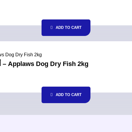
ADD TO CART
أبلاوز طعام جاف بالسمك للكلاب 2كغ – Applaws Dog Dry Fish 2kg
ADD TO CART