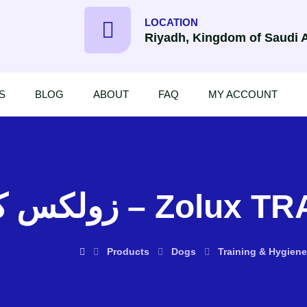
LOCATION
Riyadh, Kingdom of Saudi 
S
BLOG
ABOUT
FAQ
MY ACCOUNT
ولكس كليكر للتدريب
Products
Dogs
Training & Hygiene