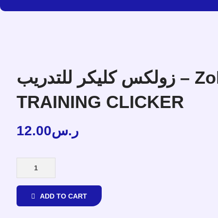
زولكس كليكر للتدريب – Zolux
TRAINING CLICKER
12.00
ر.س
ADD TO CART