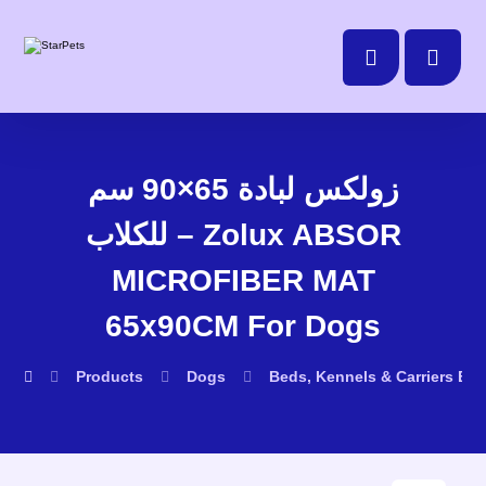
زولكس لبادة 65×90 سم
للكلاب – Zolux ABSOR
MICROFIBER MAT
65x90CM For Dogs
Products
Dogs
Beds, Kennels & Carriers
Be