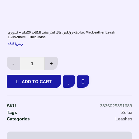
زولكس ماك ليذر مشد للكلاب 20ملم – فيروزي –Zolux MacLeather Leash
1.2M/20MM – Turquoise
48.51
ر.س
-
+
ADD TO CART
SKU
3336025351689
Tags
Zolux
Categories
Leashes