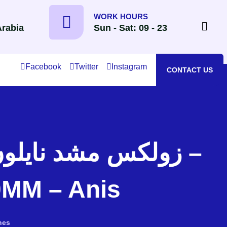
WORK HOURS
Arabia
Sun - Sat: 09 - 23
Facebook
Twitter
Instagram
CONTACT US
0MM – Anis
hes