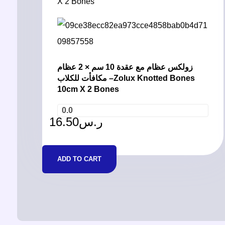
زولكس عظام مع عقدة 10 سم × 2 عظام
مكافأت للكلاب –Zolux Knotted Bones
10cm X 2 Bones
0.0
16.50
ر.س
ADD TO CART