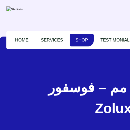
HOME
SERVICES
SHOP
TESTIMONIAL
زولكس مشد نايلون للقطط – 1 متر – 10 مم – فوسفور 
Zolu