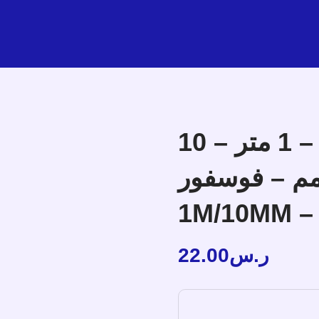
زولكس مشد نايلون للقطط – 1 متر – 10
مم – فوسفور – Zolux Nylon Leas
1M/10MM – 
22.00
ر.س