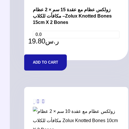
زولكس عظام مع عقدة 15 سم × 2 عظام
مكافأت للكلاب –Zolux Knotted Bones
15cm X 2 Bones
0.0
19.80
ر.س
ADD TO CART