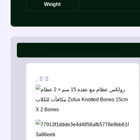
Weight