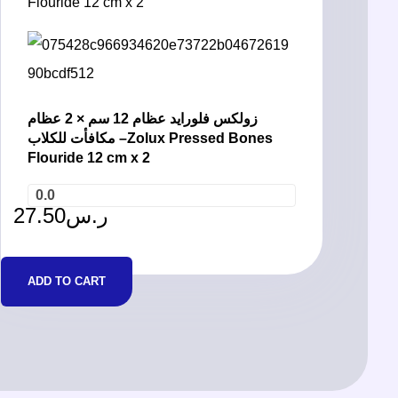
زولكس فلورايد عظام 12 سم × 2 عظام
مكافأت للكلاب –Zolux Pressed Bones
Flouride 12 cm x 2
0.0
27.50
ر.س
ADD TO CART