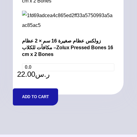
زولكس عظام صغيرة 16 سم × 2 عظام
مكافأت للكلاب –Zolux Pressed Bones 16
cm x 2 Bones
0.0
22.00
ر.س
ADD TO CART