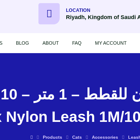
LOCATION
Riyadh, Kingdom of Saudi 
S
BLOG
ABOUT
FAQ
MY ACCOUNT
–
x Nylon Leash 1M/1
Products
Cats
Accessories
Leas