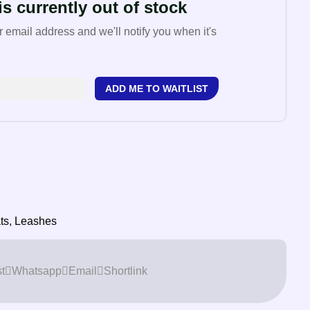
s currently out of stock
r email address and we'll notify you when it's
ADD ME TO WAITLIST
ts
,
Leashes
t
Whatsapp
Email
Shortlink