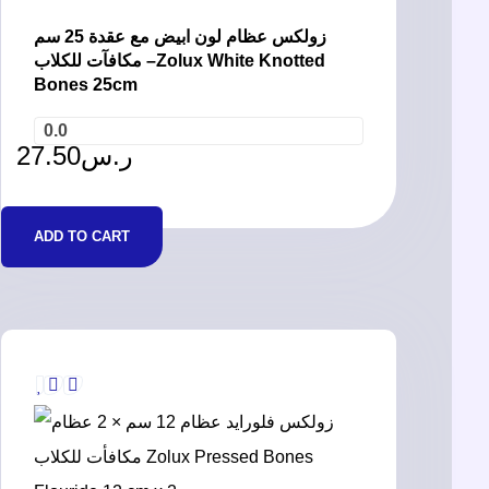
زولكس عظام لون ابيض مع عقدة 25 سم
مكافآت للكلاب –Zolux White Knotted
Bones 25cm
0.0
27.50
ر.س
ADD TO CART