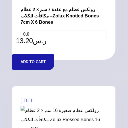
زولكس عظام مع عقدة 7 سم × 2 عظام
مكافأت للكلاب –Zolux Knotted Bones
7cm X 6 Bones
0.0
13.20
ر.س
ADD TO CART