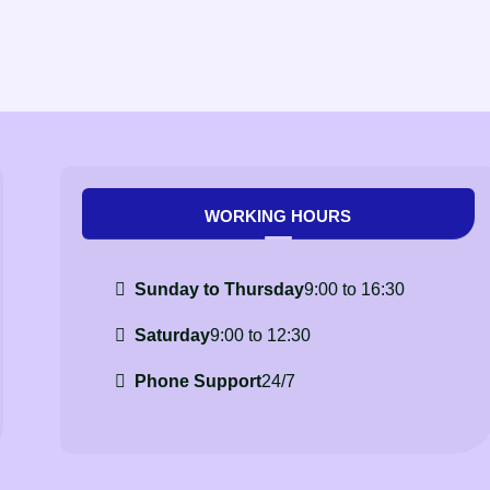
WORKING HOURS
Sunday to Thursday
9:00 to 16:30
Saturday
9:00 to 12:30
Phone Support
24/7