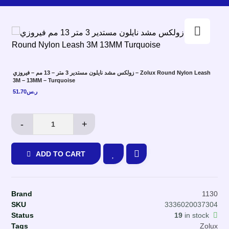
Enlarge the image
زولكس مشد نايلون مستدير 3 متر – 13 مم – فيروزي – Zolux Round Nylon Leash
3M – 13MM – Turquoise
51.70
ر.س
-
+
ADD TO CART
Brand
1130
SKU
3336020037304
Status
19
in stock
Tags
Zolux