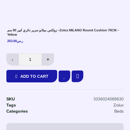
زولكس ميلانو سرير دائري كبير 90 سم –Zolux MILANO Round Cushion 70CM –
Yellow
253.00
ر.س
-
+
ADD TO CART
SKU
3336024088630
Tags
Zolux
Categories
Beds