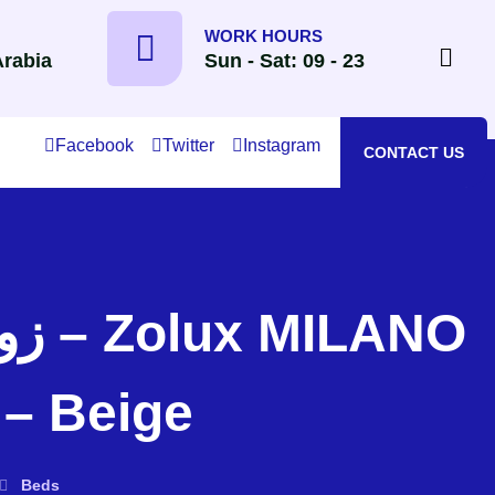
WORK HOURS
Arabia
Sun - Sat: 09 - 23
Facebook
Twitter
Instagram
CONTACT US
– Beige
Beds