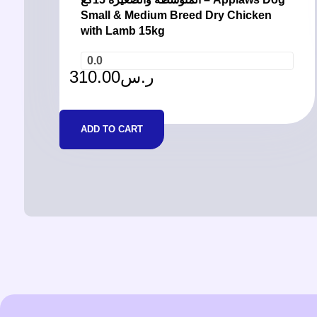
Small & Medium Breed Dry Chicken
with Lamb 15kg
0.0
310.00
ر.س
ADD TO CART