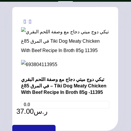
تيكي دوج ميتي دجاج مع وصفة اللحم البقري
في المرق 85غ – Tiki Dog Meaty Chicken
With Beef Recipe In Broth 85g -11395
0.0
37.00
ر.س