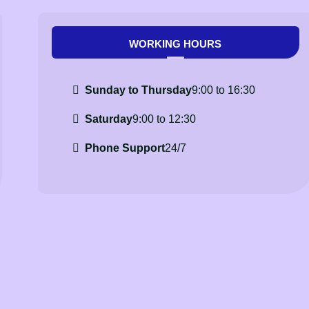
WORKING HOURS
Sunday to Thursday
9:00 to 16:30
Saturday
9:00 to 12:30
Phone Support
24/7