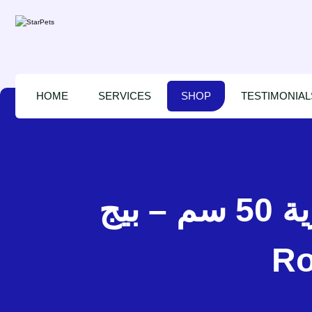
HOME
SERVICES
SHOP
TESTIMONIAL
زولكس ميلانو وسادة دائرية 50 سم – بيج – Zolux MILANO
Ro