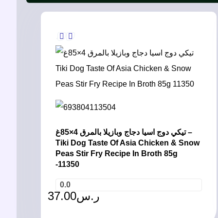
تيكي دوج اسيا دجاج وبازيلا بالمرق 4×85غ –
Tiki Dog Taste Of Asia Chicken & Snow
Peas Stir Fry Recipe In Broth 85g
-11350
0.0
37.00
ر.س