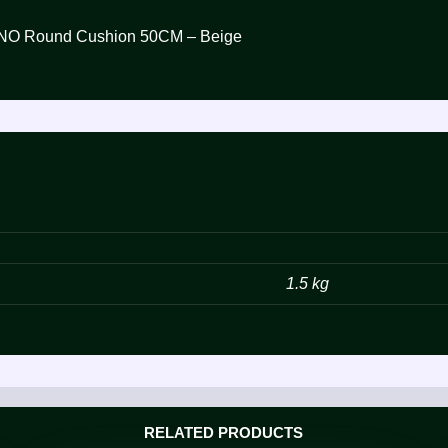
زولكس ميلانو و – Zolux MILANO Round Cushion 50CM – Beige
1.5 kg
RELATED PRODUCTS