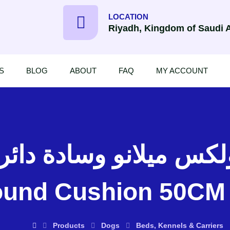
LOCATION
Riyadh, Kingdom of Saudi 
S
BLOG
ABOUT
FAQ
MY ACCOUNT
und Cushion 50CM 
Products
Dogs
Beds, Kennels & Carriers