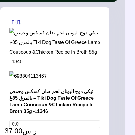
تيكي دوج اليونان لحم ضان كسكس وحمص
بالمرق 85غ – Tiki Dog Taste Of Greece
Lamb Couscous &Chicken Recipe In
Broth 85g -11346
0.0
37.00
ر.س