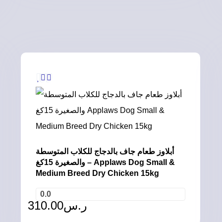
أبلاوز طعام جاف بالدجاج للكلاب المتوسطة
والصغيرة 15كغ – Applaws Dog Small &
Medium Breed Dry Chicken 15kg
0.0
310.00
ر.س