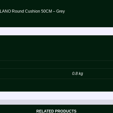
زولكس ميلانو وسادة دا – Zolux MILANO Round Cushion 50CM – Grey
0.8 kg
RELATED PRODUCTS