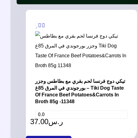
تيكي دوج فرنسا لحم بقري مع بطاطس وجزر
بورجوندي في المرق 85غ – Tiki Dog Taste
Of France Beef Potatoes&Carrots In
Broth 85g -11348
0.0
37.00
ر.س