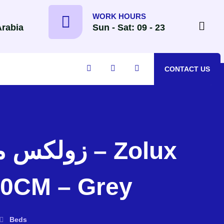
WORK HOURS
Arabia
Sun - Sat: 09 - 23
CONTACT US
0CM – Grey
Beds