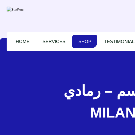
HOME
SERVICES
SHOP
TESTIMONIAL
زولكس ميلانو وسادة دائرية 50 سم – رمادي – 
MILAN