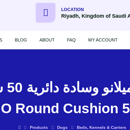
LOCATION
Riyadh, Kingdom of Saudi 
S
BLOG
ABOUT
FAQ
MY ACCOUNT
Zolux
O Round Cushion 5
Products
Dogs
Beds, Kennels & Carriers