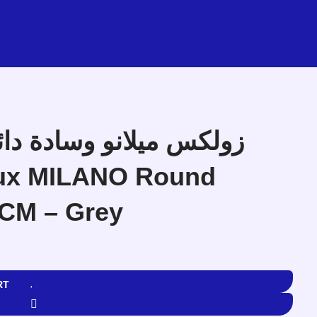
CM – Grey
RT