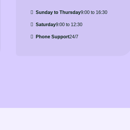
Sunday to Thursday
9:00 to 16:30
Saturday
9:00 to 12:30
Phone Support
24/7