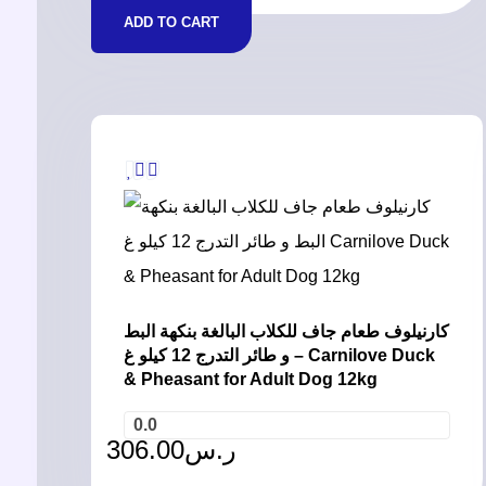
ADD TO CART
كارنيلوف طعام جاف للكلاب البالغة بنكهة البط
و طائر التدرج 12 كيلو غ – Carnilove Duck
& Pheasant for Adult Dog 12kg
0.0
306.00
ر.س