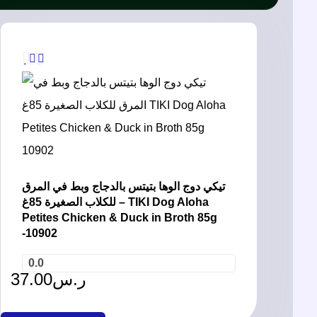
تيكي دوج الوها بتيتس بالدجاج وبط في المرق
للكلاب الصغيرة 85غ – TIKI Dog Aloha
Petites Chicken & Duck in Broth 85g
-10902
0.0
37.00
ر.س