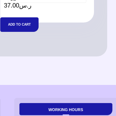
37.00
ر.س
ADD TO CART
WORKING HOURS