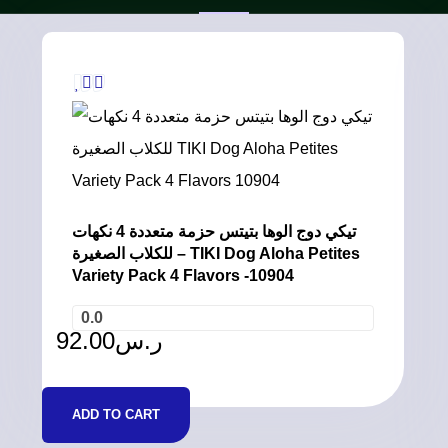
تيكي دوج الوها بتيتس حزمة متعددة 4 نكهات
للكلاب الصغيرة – TIKI Dog Aloha Petites
Variety Pack 4 Flavors -10904
0.0
92.00
ر.س
ADD TO CART