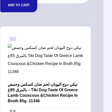
ADD TO CART
تيكي دوج اليونان لحم ضان كسكس وحمص
بالمرق 85غ – Tiki Dog Taste Of Greece
Lamb Couscous &Chicken Recipe In
Broth 85g -11346
0.0