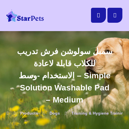
سمبل سولوشن فرش تدريب
للكلاب قابلة لاعادة
الاستخدام -وسط – Simple
Solution Washable Pad
– Medium
Products
Dogs
Training & Hygiene
Training 