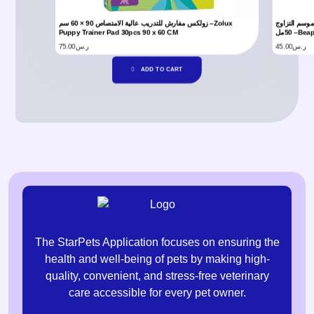
 موسم التزاوج
زولكس مفارش للتدريب عالية الامتصاص 90 × 60 سم –Zolux
Puppy Trainer Pad 30pcs 90 x 60 CM
50مل –
75.00
ر.س
45.00
ر.س
ADD TO CART
The StarPets Application focuses on ensuring the
health and well-being of pets by making high-
quality, convenient, and stress-free veterinary
care accessible for every pet owner.