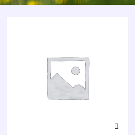
Enlarge the image