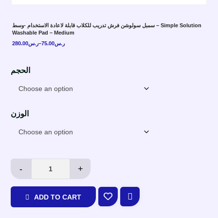
سمبل سولوشن فرش تدريب للكلاب قابلة لاعادة الاستخدام -وسط – Simple Solution
Washable Pad – Medium
280.00
ر.س
–
75.00
ر.س
الحجم
الوزن
-
+
ADD TO CART