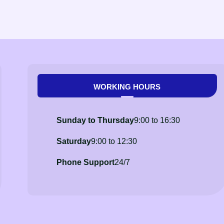
WORKING HOURS
Sunday to Thursday
9:00 to 16:30
Saturday
9:00 to 12:30
Phone Support
24/7