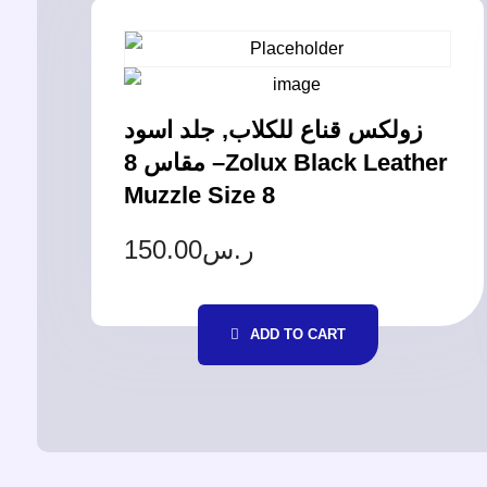
زولكس قناع للكلاب, جلد اسود
مقاس 8 –Zolux Black Leather
Muzzle Size 8
150.00
ر.س
ADD TO CART