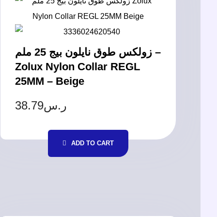
زولكس طوق نايلون بيج 25 ملم –
Zolux Nylon Collar REGL
25MM – Beige
38.79
ر.س
ADD TO CART