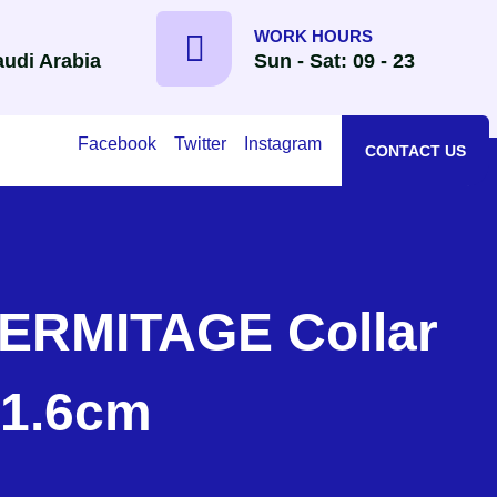
WORK HOURS
udi Arabia
Sun - Sat: 09 - 23
Facebook
Twitter
Instagram
CONTACT US
×1.6cm