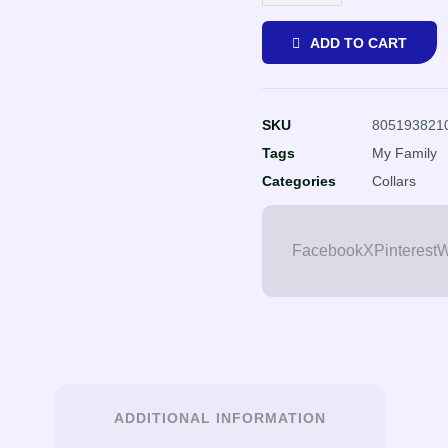
ADD TO CART
SKU
805193821
Tags
My Family
Categories
Collars
Facebook
X
Pinterest
W
ADDITIONAL INFORMATION