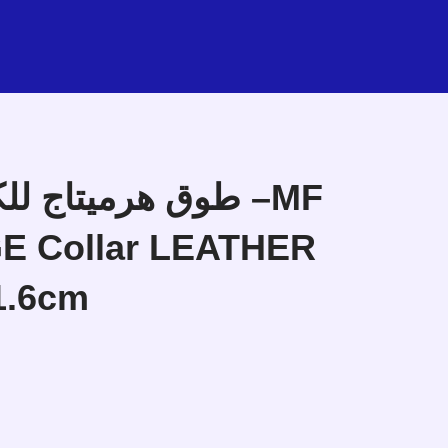
طوق هرميتاج ل –MF
E Collar LEATHER
1.6cm