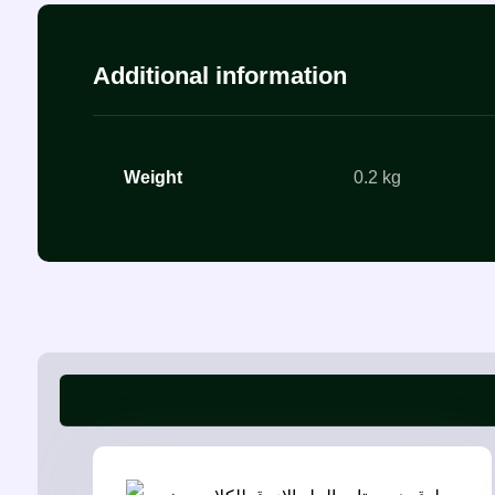
Additional information
Weight
0.2 kg