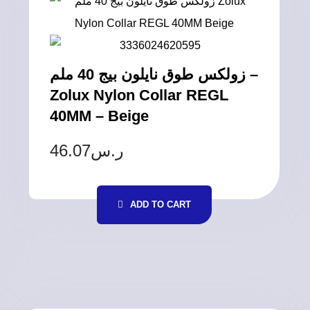
زولكس طوق نايلون بيج 40 ملم –
Zolux Nylon Collar REGL
40MM – Beige
46.07
ر.س
ADD TO CART