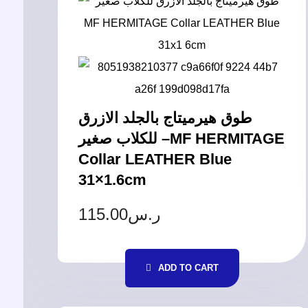
طوق هيرميتاج بالجلد الازرق
للكلاب صغير –MF HERMITAGE
Collar LEATHER Blue
31×1.6cm
115.00
ر.س
ADD TO CART