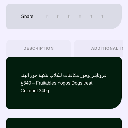
DESCRIPTION
ADDITIONAL IN
فروتابلز يوقوز مكافئات للكلاب بنكهة جوز الهند
340غ – Fruitables Yogos Dogs treat
Coconut 340g