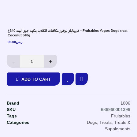
فروتابلز يوقوز مكافئات للكلاب بنكهة جوز الهند 340غ – Fruitables Yogos Dogs treat
Coconut 340g
95.00
ر.س
-
+
ADD TO CART
Brand
1006
SKU
686960001396
Tags
Fruitables
Categories
Dogs
,
Treats
,
Treats &
Supplements