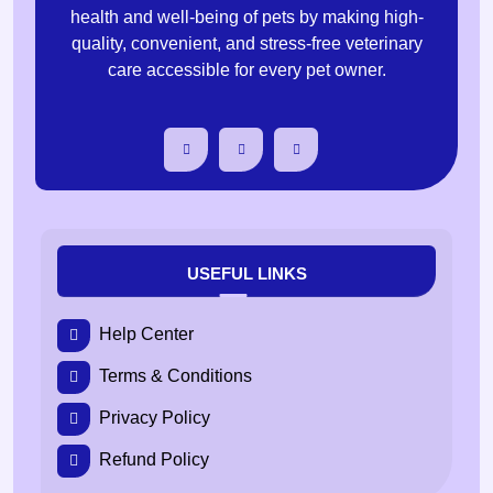
health and well-being of pets by making high-
quality, convenient, and stress-free veterinary
care accessible for every pet owner.
USEFUL LINKS
Help Center
Terms & Conditions
Privacy Policy
Refund Policy