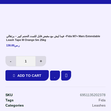
فيدا ليش مع مقبض قابل للتمدد الحجم كبير – برتقالي –Fida M7+ Mars Extendable
Leash Tape M Orange 5m 25kg
130.00
ر.س
-
+
ADD TO CART
SKU
6951135202378
Tags
Fida
Categories
Leashes