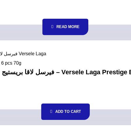
READ MORE
ADD TO CART