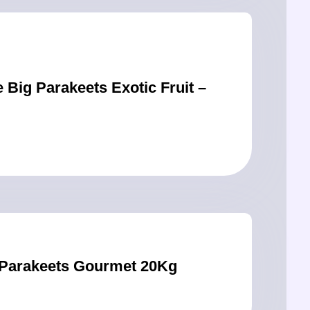
ersele Laga Prestige Big Parakeets Gourmet 20Kg