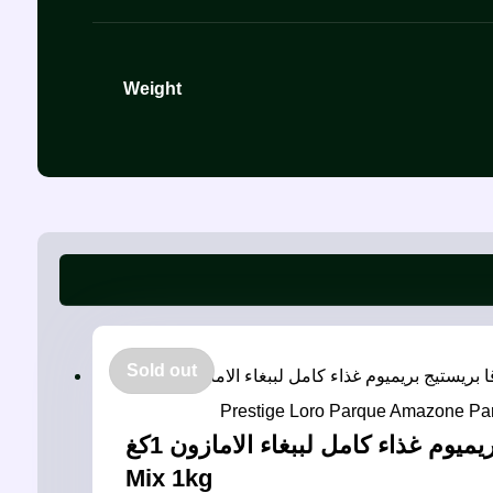
Weight
Sold out
فيرسل لاقا بريستيج بريميوم غذاء كامل لببغاء الامازون 1كغ – Versele Laga Prestige Loro Parque Amazone Parrot
Mix 1kg