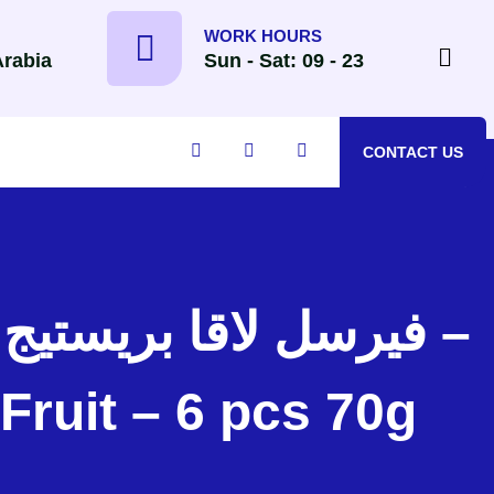
WORK HOURS
Arabia
Sun - Sat: 09 - 23
CONTACT US
Fruit – 6 pcs 70g