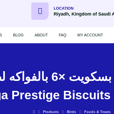
LOCATION
Riyadh, Kingdom of Saudi 
S
BLOG
ABOUT
FAQ
MY ACCOUNT
a Prestige Biscuits 
Products
Birds
Foods & Treats