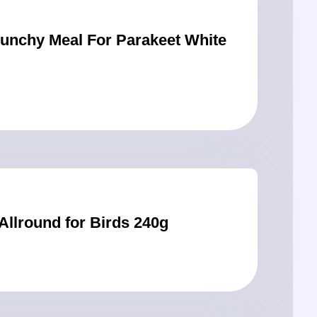
EDE Premium Eggfood Allround for Birds 240g