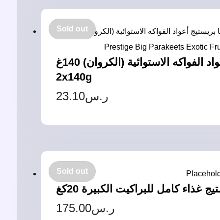
Sold out
فيرسل لاقا بريستيج أعواد الفواكه الاستوائية (الكروان) 140غ – Versele Laga Prestige Big Parakeets Exotic Fruit –
2x140g
23.10
ر.س
Sold out
175.00
ر.س