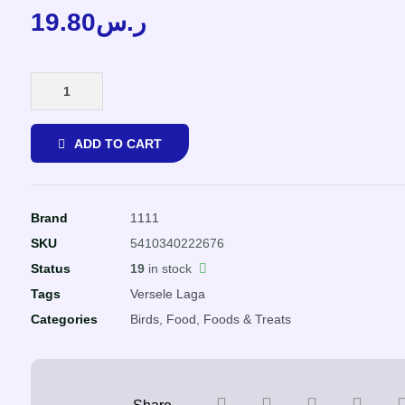
19.80
ر.س
ADD TO CART
Brand
1111
SKU
5410340222676
Status
19
in stock
Tags
Versele Laga
Categories
Birds
,
Food
,
Foods & Treats