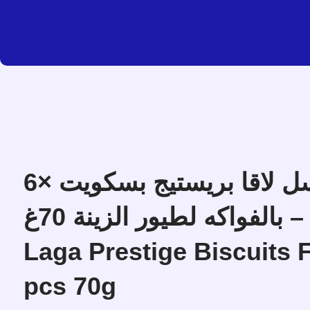
فيرسل لاقا بريستيج بسكويت ×6
بالفواكه لطيور الزينة 70غ – Versele
Laga Prestige Biscuits F
pcs 70g