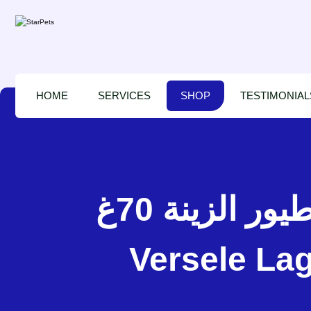
HOME
SERVICES
SHOP
TESTIMONIAL
فيرسل لاقا بريستيج بسكويت ×6 بالفواكه لطيور الزينة 70غ –
Versele Lag