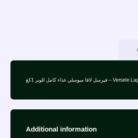
وسلي غذاء كامل للوبر 1كغ
Additional information