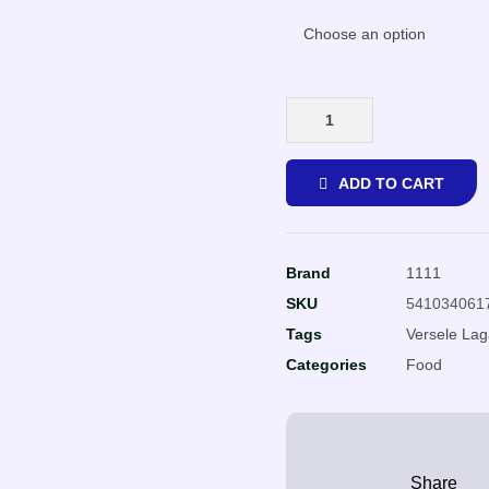
ADD TO CART
Brand
1111
SKU
541034061
Tags
Versele La
Categories
Food