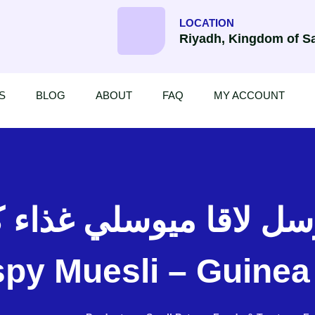
LOCATION
Riyadh, Kingdom of Sa
S
BLOG
ABOUT
FAQ
MY ACCOUNT
spy Muesli – Guinea