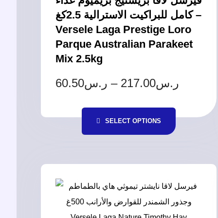
فيرسل لاقا بريستيج بريميوم غذاء
كامل للبراكيت الاسترالية 2.5كغ –
Versele Laga Prestige Loro
Parque Australian Parakeet
Mix 2.5kg
60.50
ر.س
–
217.00
ر.س
SELECT OPTIONS