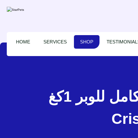
HOME
SERVICES
SHOP
TESTIMONIAL
فيرسل لاقا ميوسلي غذاء كامل للوبر 1كغ – Versele Laga
Cri