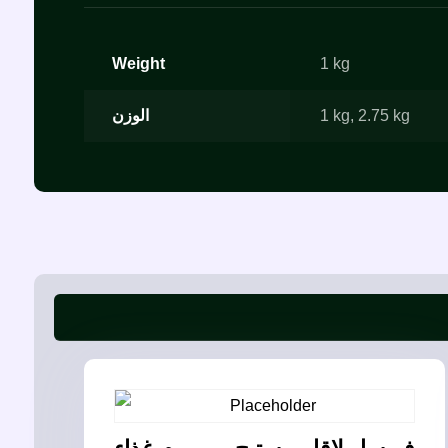
Weight
1 kg
الوزن
1 kg
,
2.75 kg