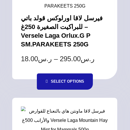
فيرسل لاقا اورلوكس قولد باتي
للبراكيت الصغيرة 250غ –
Versele Laga Orlux.G P
SM.PARAKEETS 250G
18.00
ر.س
–
295.00
ر.س
SELECT OPTIONS