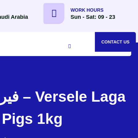
WORK HOURS
udi Arabia
Sun - Sat: 09 - 23
CONTACT US
 Pigs 1kg