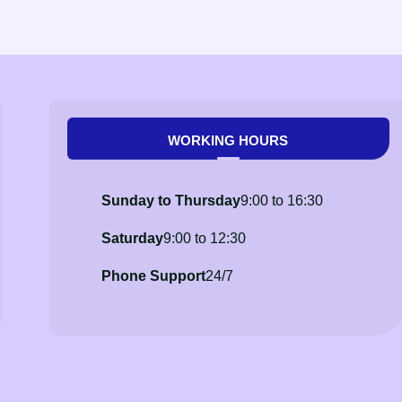
WORKING HOURS
Sunday to Thursday
9:00 to 16:30
Saturday
9:00 to 12:30
Phone Support
24/7