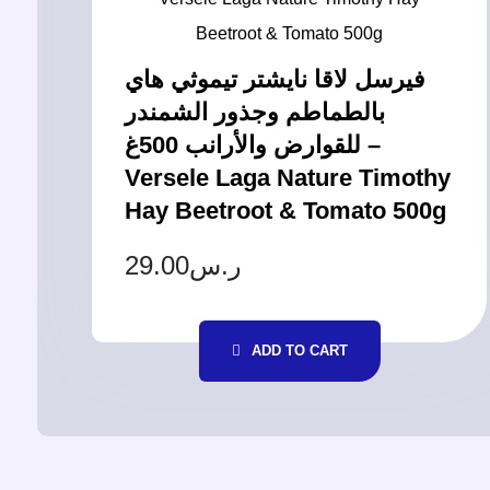
فيرسل لاقا نايشتر تيموثي هاي
بالطماطم وجذور الشمندر
للقوارض والأرانب 500غ –
Versele Laga Nature Timothy
Hay Beetroot & Tomato 500g
29.00
ر.س
ADD TO CART