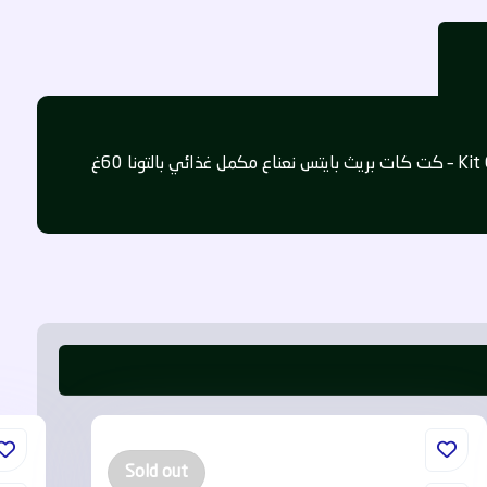
بالتونا 60غ
Sold out