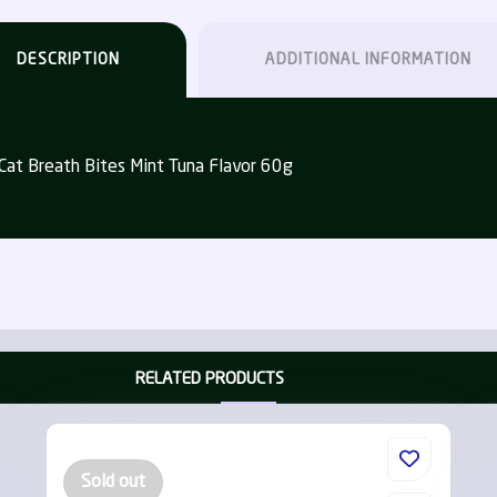
DESCRIPTION
ADDITIONAL INFORMATION
كت كات بريث بايتس نعناع مكمل غذائي  – Kit Cat Breath Bites Mint Tuna Flavor 60g
RELATED PRODUCTS
Sold out