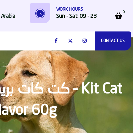
WORK HOURS
0
 Arabia
Sun - Sat: 09 - 23
CONTACT US
lavor 60g
s