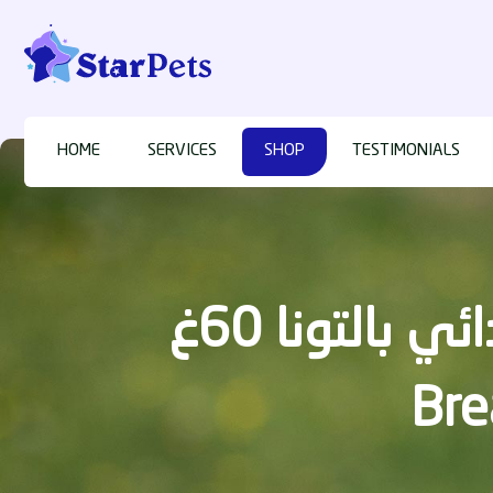
HOME
SERVICES
SHOP
TESTIMONIALS
كت كات بريث بايتس نعناع مكمل غذائي بالتونا 60غ – Kit Cat
Bre