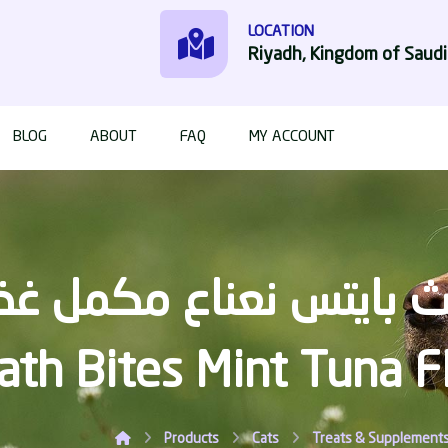
LOCATION
Riyadh, Kingdom of Saudi
BLOG
ABOUT
FAQ
MY ACCOUNT
ath Bites Mint Tuna F
Products
Cats
Treats & Supplement