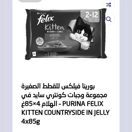
بورينا فيلكس للقطط الصغيرة
مجموعة وجبات كونتري سايد في
الهلام 4×85غ – PURINA FELIX
KITTEN COUNTRYSIDE IN JELLY
4x85g