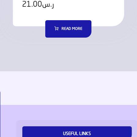
21.00
ر.س
READ MORE
USEFUL LINKS