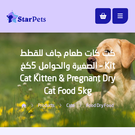
كت كات طعام جاف للقطط
الصغيرة والحوامل 5كغ – Kit
Cat Kitten & Pregnant Dry
Cat Food 5kg
Products
Cats
Food
Dry Food