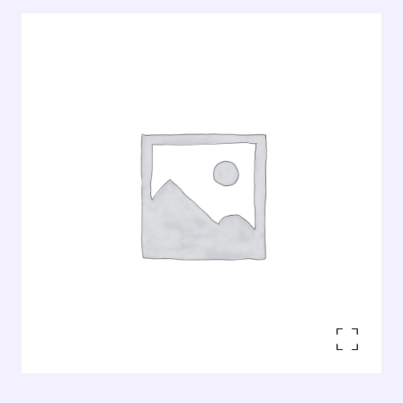
Enlarge the image