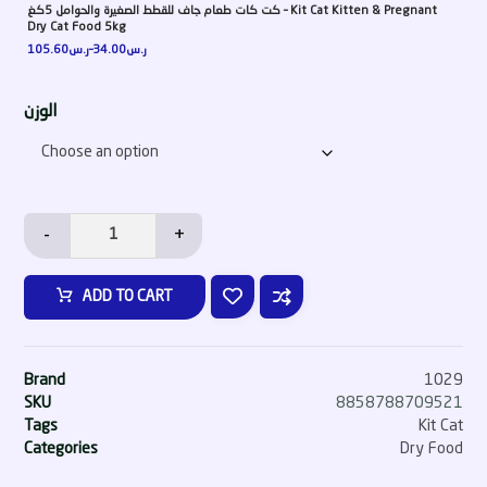
كت كات طعام جاف للقطط الصغيرة والحوامل 5كغ – Kit Cat Kitten & Pregnant
Dry Cat Food 5kg
105.60
ر.س
–
34.00
ر.س
الوزن
-
+
ADD TO CART
Brand
1029
SKU
8858788709521
Tags
Kit Cat
Categories
Dry Food