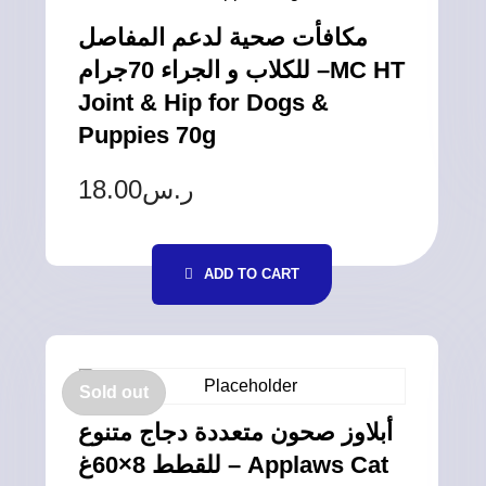
مكافأت صحية لدعم المفاصل
للكلاب و الجراء 70جرام –MC HT
Joint & Hip for Dogs &
Puppies 70g
18.00
ر.س
ADD TO CART
Sold out
أبلاوز صحون متعددة دجاج متنوع
للقطط 8×60غ – Applaws Cat