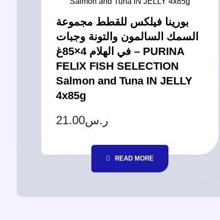
بورينا فيلكس للقطط مجموعة
السمك السالمون والتونة وجبات
في الهلام 4×85غ – PURINA
FELIX FISH SELECTION
Salmon and Tuna IN JELLY
4x85g
21.00
ر.س
READ MORE