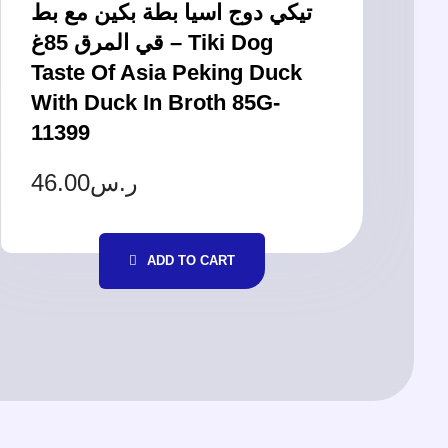
تيكي دوج اسيا بطة بكين مع بط
قي المرق 85غ – Tiki Dog
Taste Of Asia Peking Duck
With Duck In Broth 85G-
11399
46.00
ر.س
ADD TO CART