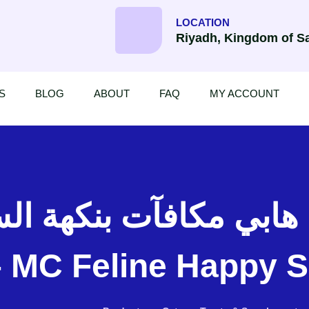
LOCATION
Riyadh, Kingdom of Sa
S
BLOG
ABOUT
FAQ
MY ACCOUNT
ن هابي مكافآت بنكهة ا
0غ – MC Feline Happy