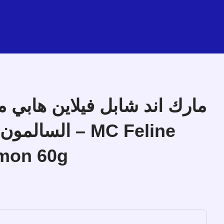
مارك اند شابل فيلاين هابي م
mon 60g