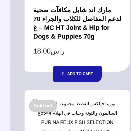
مارك اند شابل مكافآت صحية
لدعم المفاصل للكلاب والجراء 70
غ – MC HT Joint & Hip for
Dogs & Puppies 70g
18.00
ر.س
ADD TO CART
Sold out