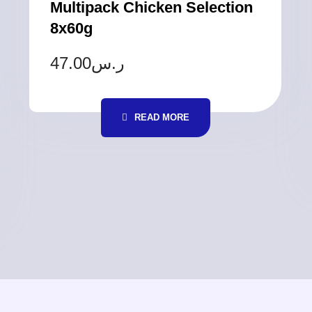
Multipack Chicken Selection
8x60g
47.00
ر.س
READ MORE