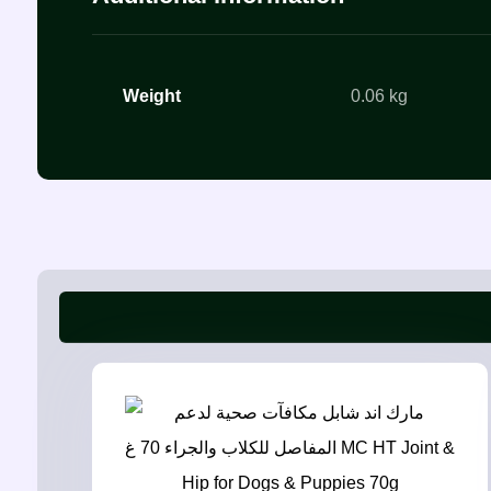
Weight
0.06 kg