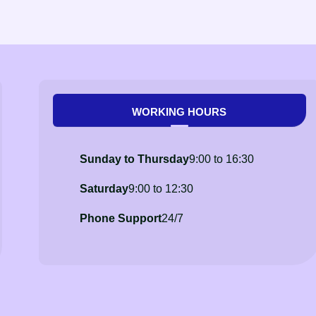
WORKING HOURS
Sunday to Thursday
9:00 to 16:30
Saturday
9:00 to 12:30
Phone Support
24/7