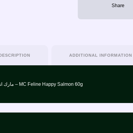
DESCRIPTION
ADDITIONAL INFORMATION
مارك اند شابل فيلاين هابي مكافآت بنكهة السالمون للقطط 60غ – MC Feline Happy Salmon 60g