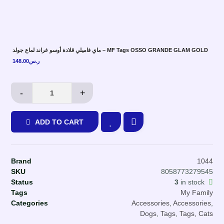
ماي فاميلي قلادة أوسو غراند لماع جولد – MF Tags OSSO GRANDE GLAM GOLD
148.00
ر.س
-
+
ADD TO CART
Brand
1044
SKU
8058773279545
Status
3
in stock
Tags
My Family
Categories
Accessories
,
Accessories
,
Dogs
,
Tags
,
Tags, Cats