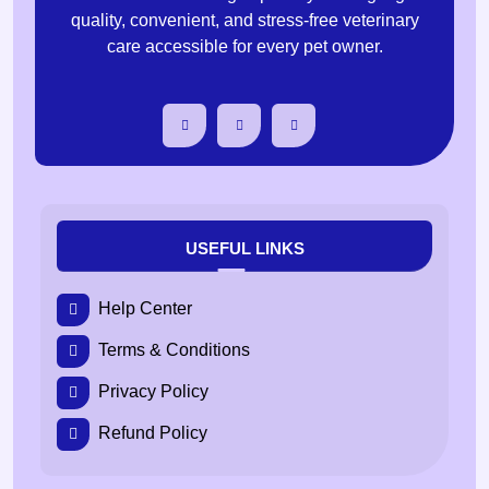
quality, convenient, and stress-free veterinary
care accessible for every pet owner.
USEFUL LINKS
Help Center
Terms & Conditions
Privacy Policy
Refund Policy