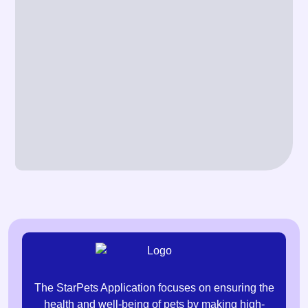
The StarPets Application focuses on ensuring the
health and well-being of pets by making high-