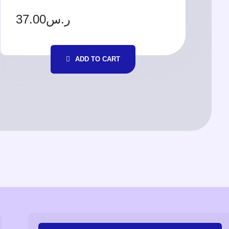
37.00
ر.س
ADD TO CART