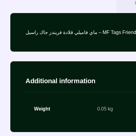
ماي فاميلي قلادة فريندز جاك راسيل –
Additional information
Weight
0.05 kg