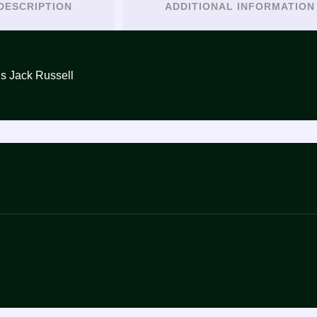
DESCRIPTION
ADDITIONAL INFORMATION
 MF Tags Friends Jack Russell