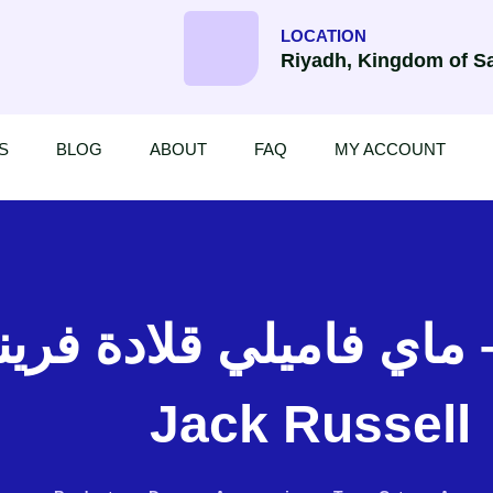
LOCATION
Riyadh, Kingdom of Sa
S
BLOG
ABOUT
FAQ
MY ACCOUNT
ماي فاميلي قل – MF Tags Friends
Jack Russell