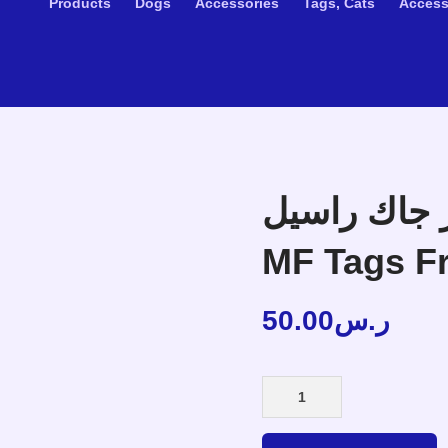
Products
Dogs
Accessories
Tags, Cats
Access
دز جاك راسيل
MF Tags Fr
50.00
ر.س