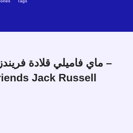
ories
Tags
ماي فاميلي قلادة فرين –
iends Jack Russell