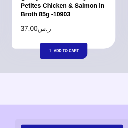
Petites Chicken & Salmon in
Broth 85g -10903
37.00
ر.س
ADD TO CART