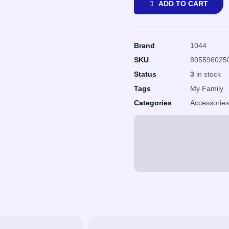
ADD TO CART
Brand
1044
SKU
805596025
Status
3
in stock
Tags
My Family
Categories
Accessorie