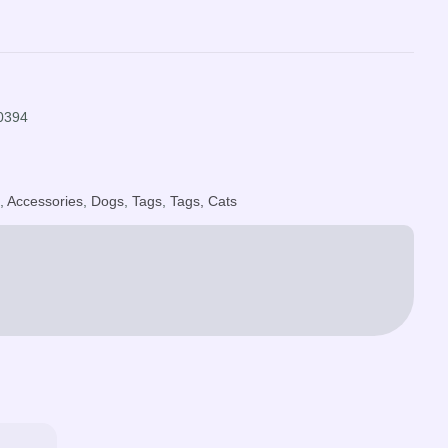
0394
s
,
Accessories
,
Dogs
,
Tags
,
Tags, Cats