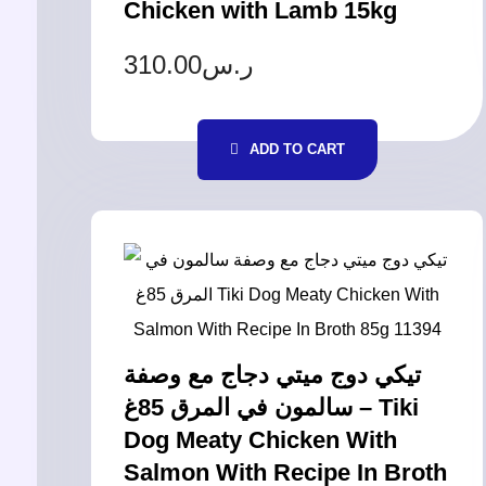
Chicken with Lamb 15kg
310.00
ر.س
ADD TO CART
تيكي دوج ميتي دجاج مع وصفة
سالمون في المرق 85غ – Tiki
Dog Meaty Chicken With
Salmon With Recipe In Broth