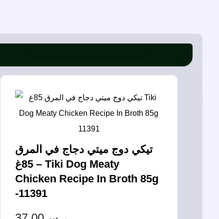
تيكي دوج ميتي دجاج في المرق
85غ – Tiki Dog Meaty
Chicken Recipe In Broth 85g
-11391
37.00
ر.س