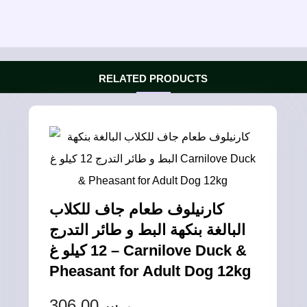
RELATED PRODUCTS
كارنيلوف طعام جاف للكلاب
البالغة بنكهة البط و طائر التدرج
12 كيلو غ – Carnilove Duck &
Pheasant for Adult Dog 12kg
306.00
ر.س