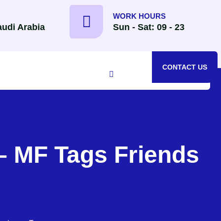
WORK HOURS
udi Arabia
Sun - Sat: 09 - 23
CONTACT US