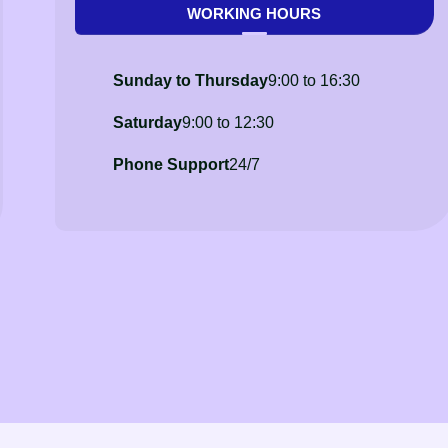
WORKING HOURS
Sunday to Thursday
9:00 to 16:30
Saturday
9:00 to 12:30
Phone Support
24/7