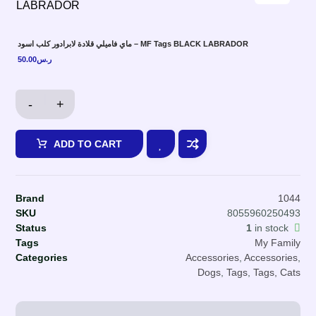
ماي فاميلي قلادة لابرادور كلب اسود – MF Tags BLACK LABRADOR
50.00
ر.س
-
+
ADD TO CART
Brand
1044
SKU
8055960250493
Status
1
in stock
Tags
My Family
Categories
Accessories
,
Accessories
,
Dogs
,
Tags
,
Tags, Cats