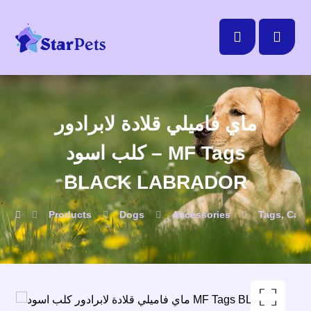
ماي فاميلي قلادة لابرادور
كلب اسود – MF Tags
BLACK LABRADOR
Products
Dogs
Accessories
Tags, Cats
Enlarge the image