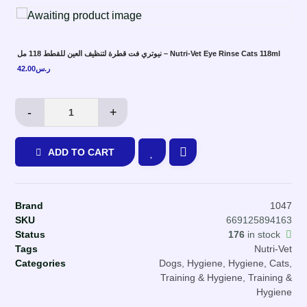
نيوتري فت قطرة لتنظيف العين للقطط 118 مل – Nutri-Vet Eye Rinse Cats 118ml
42.00
ر.س
-
+
ADD TO CART
Brand
1047
SKU
669125894163
Status
176
in stock
Tags
Nutri-Vet
Categories
Dogs
,
Hygiene
,
Hygiene, Cats
,
Training & Hygiene
,
Training &
Hygiene