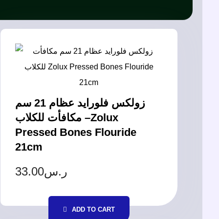
زولكس فلورايد عظام 21 سم
مكافأت للكلاب –Zolux
Pressed Bones Flouride
21cm
33.00
ر.س
ADD TO CART