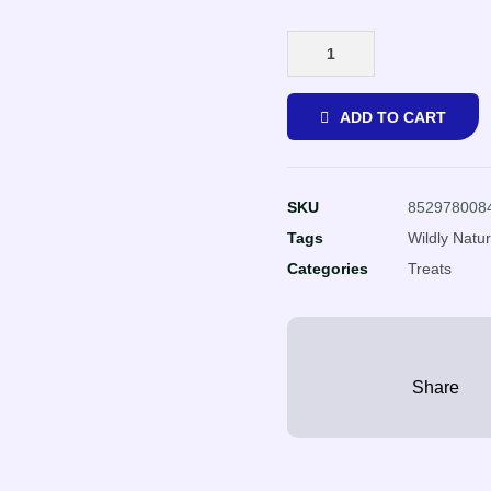
ADD TO CART
SKU
852978008
Tags
Wildly Natur
Categories
Treats