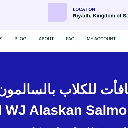
LOCATION
Riyadh, Kingdom of Sa
S
BLOG
ABOUT
FAQ
MY ACCOUNT
al WJ Alaskan Salmo