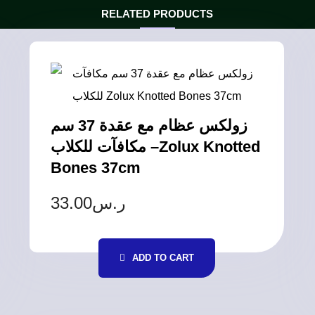
RELATED PRODUCTS
زولكس عظام مع عقدة 37 سم
مكافآت للكلاب –Zolux Knotted
Bones 37cm
33.00
ر.س
ADD TO CART