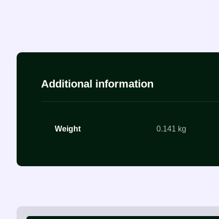
Additional information
Weight
0.141 kg