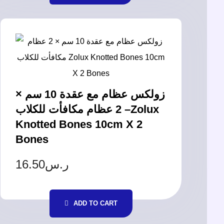
زولكس عظام مع عقدة 10 سم ×
2 عظام مكافأت للكلاب –Zolux
Knotted Bones 10cm X 2
Bones
16.50
ر.س
ADD TO CART