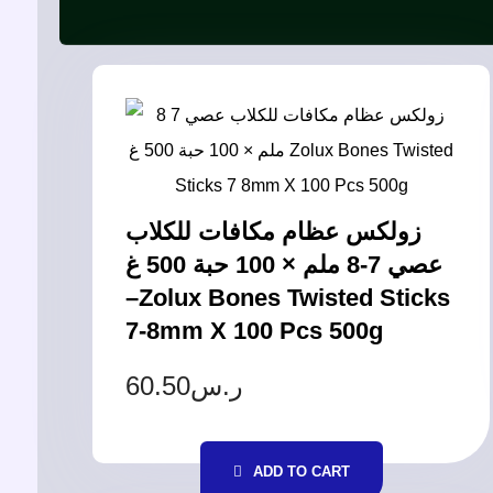
زولكس عظام مكافات للكلاب
عصي 7-8 ملم × 100 حبة 500 غ
–Zolux Bones Twisted Sticks
7-8mm X 100 Pcs 500g
60.50
ر.س
ADD TO CART