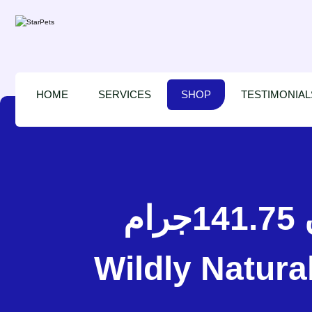
HOME
SERVICES
SHOP
TESTIMONIAL
وايلد ناشتورال مكافأت للكلاب بالسالمون 141.75جرام –
Wildly Natur