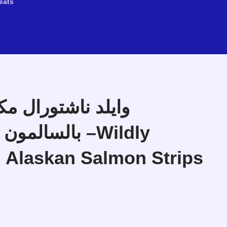
eats
وايلد ناشتورال مك
 Alaskan Salmon Strips