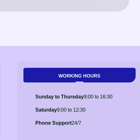
WORKING HOURS
Sunday to Thursday
9:00 to 16:30
Saturday
9:00 to 12:30
Phone Support
24/7