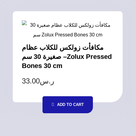
مكافأت زولكس للكلاب عظام
صغيرة 30 سم –Zolux Pressed
Bones 30 cm
33.00
ر.س
ADD TO CART