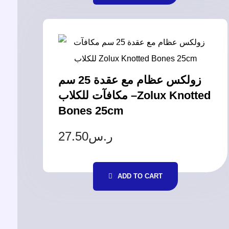
زولكس عظام مع عقدة 25 سم
مكافآت للكلاب –Zolux Knotted
Bones 25cm
27.50
ر.س
ADD TO CART