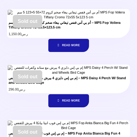
Sold out
أم بي أس قفص تيفاني ببغاء ضخم كروم 72×55.5×123.5 سم – MPS Fop Voliera
Tiffany Cromo 72×55.5×123.5 cm
1,150.00
ر.س
READ MORE
Sold out
إم بي إس دايزي 4 بيرش مع ستاند وكفرات للقفص – MPS Daisy 4 Perch W/ Stand
and Wheels Bird Cage
296.00
ر.س
READ MORE
Sold out
إم بي إس فوب انيتا بيانكا 4 بيرش للقفص – MPS Fop Anita Bianca Big Fun 4