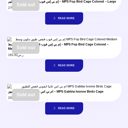
إم بي إس فوب قفص طيور ملون – كبير – MPS Fop Bird Cage Colored – Large
Sold out
275.00
ر.س
READ MORE
إم بي إس فوب قفص طيور ملون – وسط – MPS Fop Bird Cage Colored –
Sold out
Medium
165.00
ر.س
READ MORE
ام بي اس غابيا ايفوني قفص للطيور – MPS Gabbia Ivonne Birds Cage
Sold out
255.00
ر.س
READ MORE