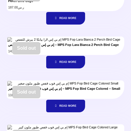
Perch Bird Cage
187.00
ر.س
READ MORE
إم بي إس لارا بيانكا 2 بيرش للقفص – MPS Fop Lara Bianca 2 Perch Bird Cage
Sold out
143.00
ر.س
READ MORE
إم بي إس فوب قفص طيور ملون – صغير – MPS Fop Bird Cage Colored – Small
Sold out
110.00
ر.س
READ MORE