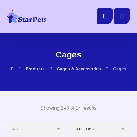
Cages
Products
Cages & Accessories
Cages
Showing 1–8 of 14 results