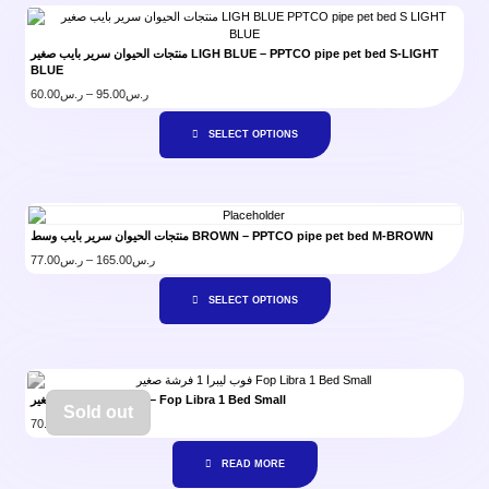
منتجات الحيوان سرير بايب صغير LIGH BLUE – PPTCO pipe pet bed S-LIGHT
BLUE
60.00
ر.س
–
95.00
ر.س
SELECT OPTIONS
منتجات الحيوان سرير بايب وسط BROWN – PPTCO pipe pet bed M-BROWN
77.00
ر.س
–
165.00
ر.س
SELECT OPTIONS
فوب ليبرا 1 فرشة صغير – Fop Libra 1 Bed Small
Sold out
70.00
ر.س
READ MORE