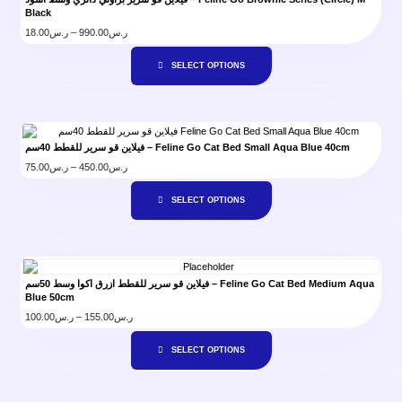
Black
18.00
ر.س
–
990.00
ر.س
SELECT OPTIONS
فيلاين قو سرير للقطط 40سم – Feline Go Cat Bed Small Aqua Blue 40cm
75.00
ر.س
–
450.00
ر.س
SELECT OPTIONS
فيلاين قو سرير للقطط ازرق اكوا وسط 50سم – Feline Go Cat Bed Medium Aqua
Blue 50cm
100.00
ر.س
–
155.00
ر.س
SELECT OPTIONS