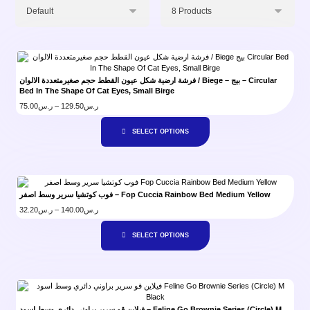
فرشة ارضية شكل عيون القطط حجم صغيرمتعددة الالوان / Biege – بيج – Circular
Bed In The Shape Of Cat Eyes, Small Birge
75.00
ر.س
–
129.50
ر.س
SELECT OPTIONS
فوب كوتشيا سرير وسط اصفر – Fop Cuccia Rainbow Bed Medium Yellow
32.20
ر.س
–
140.00
ر.س
SELECT OPTIONS
فيلاين قو سرير براوني دائري وسط اسود – Feline Go Brownie Series (Circle) M