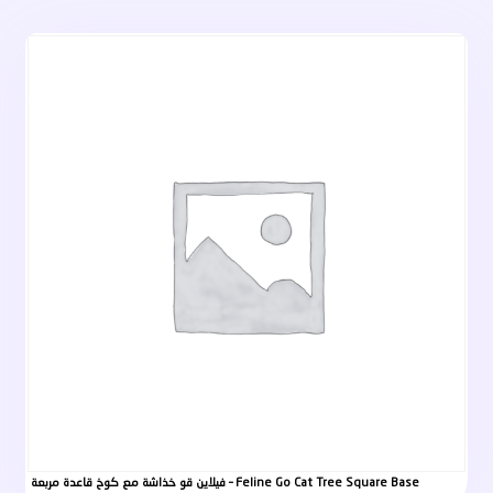
فيلاين قو خذاشة مع كوخ قاعدة مربعة – Feline Go Cat Tree Square Base