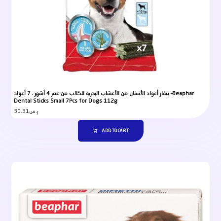
بيفار أعواد الأسنان من الأعشاب البحرية للكلاب من عمر 4 أشهر ، 7 أعواد –Beaphar
Dental Sticks Small 7Pcs for Dogs 112g
30.31
ر.س
ADD TO CART