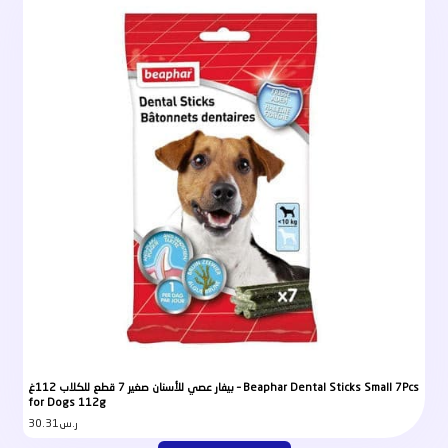
بيفار عصي للأسنان صغير 7 قطع للكلاب 112غ – Beaphar Dental Sticks Small 7Pcs
for Dogs 112g
30.31
ر.س