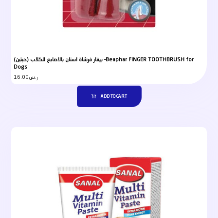
بيفار فرشاة اسنان بالاصابع للكلاب (حبتين) –Beaphar FINGER TOOTHBRUSH for
Dogs
16.00
ر.س
ADD TO CART