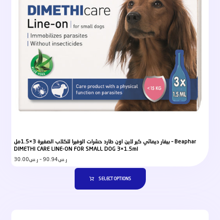
بيفار ديماثي كير لاين اون طارد حشرات الوفيرا للكلاب الصغيرة 3×1.5مل – Beaphar
DIMETHI CARE LINE-ON FOR SMALL DOG 3×1.5ml
30.00
ر.س
–
90.94
ر.س
SELECT OPTIONS