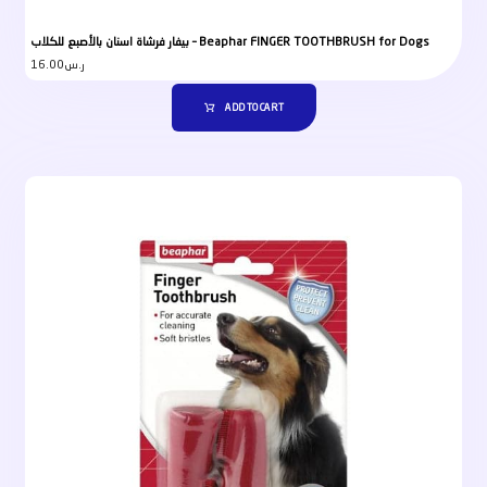
بيفار فرشاة اسنان بالأصبع للكلاب – Beaphar FINGER TOOTHBRUSH for Dogs
16.00
ر.س
ADD TO CART