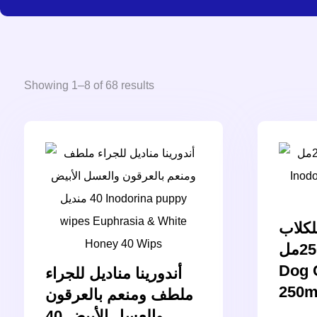
Showing 1–8 of 68 results
لكلاب
250مل – Inodorina
Dog 
أندورينا مناديل للجراء
250m
ملطف ومنعم بالعرقون
والعسل الأبيض 40