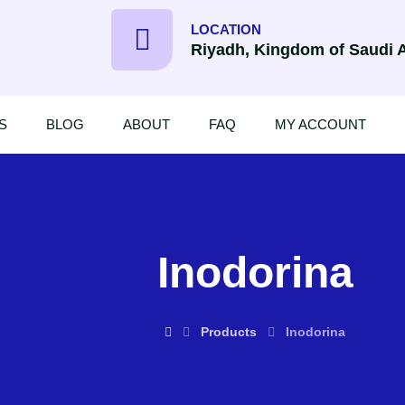
LOCATION
Riyadh, Kingdom of Saudi 
S
BLOG
ABOUT
FAQ
MY ACCOUNT
Inodorina
Products
Inodorina