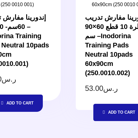
رينا مفارش تدريب
إندورينا مفارش 
معطرة 10 قطع 60×90
rina Training
سم –Inodorina
 Neutral 10pads
Training Pads
0cm
Neutral 10pads
0010.001)
60x90cm
(250.0010.002)
0
ر.س
53.00
ر.س
ADD TO CART
ADD TO CART