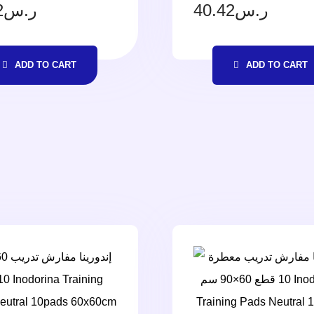
2
ر.س
40.42
ر.س
ADD TO CART
ADD TO CART