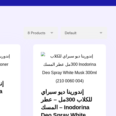
إن
إندورينا ديو سبراي
للكلاب 300مل – عطر
المسك – Inodorina
Deo Spray White