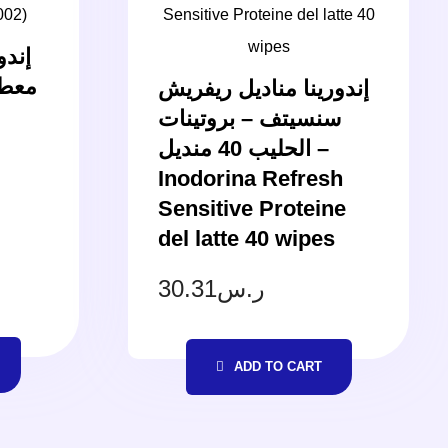
إندو
إندورينا مناديل ريفريش
سنسيتف – بروتينات
الحليب 40 منديل –
Inodorina Refresh
Sensitive Proteine
del latte 40 wipes
30.31
ر.س
ADD TO CART