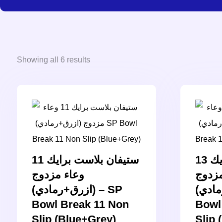
Showing all 6 results
ستيفان بلاست برايك 13
ستيفان بلاست برايك 11
مزدوج
وعاء مزدوج
(+رمادي
(ازرق+رمادي) – SP
Bowl Break 11 Non
Bowl
Slip (Blue+Grey)
Slip 