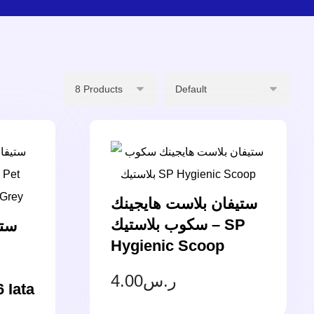
ستيفان بلاست هايجينك
سكوب بلاستيك – SP
ستي
Hygienic Scoop
4.00
ر.س
6 Iata