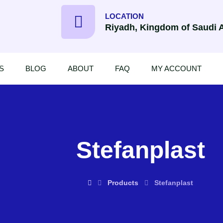
LOCATION
Riyadh, Kingdom of Saudi 
S
BLOG
ABOUT
FAQ
MY ACCOUNT
Stefanplast
Products
Stefanplast