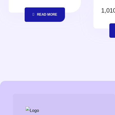
1,01
READ MORE