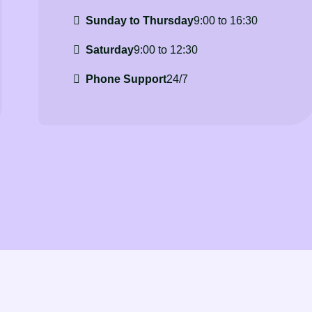
Sunday to Thursday
9:00 to 16:30
Saturday
9:00 to 12:30
Phone Support
24/7